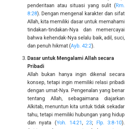
penderitaan atau situasi yang sulit (
Rm.
8:28
). Dengan mengenal karakter dan sifat
Allah, kita memiliki dasar untuk memahami
tindakan-tindakan-Nya dan memercayai
bahwa kehendak-Nya selalu baik, adil, suci,
dan penuh hikmat (
Ayb. 42:2
).
Dasar untuk Mengalami Allah secara
Pribadi
Allah bukan hanya ingin dikenal secara
konsep, tetapi ingin memiliki relasi pribadi
dengan umat-Nya. Pengenalan yang benar
tentang Allah, sebagaimana diajarkan
Alkitab, menuntun kita untuk tidak sekadar
tahu, tetapi memiliki hubungan yang hidup
dan nyata (
Yoh. 14:21
,
23
;
Flp. 3:8-10
).