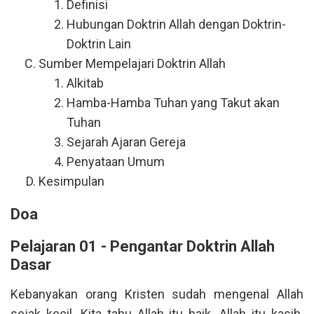
Definisi
Hubungan Doktrin Allah dengan Doktrin-
Doktrin Lain
Sumber Mempelajari Doktrin Allah
Alkitab
Hamba-Hamba Tuhan yang Takut akan
Tuhan
Sejarah Ajaran Gereja
Penyataan Umum
Kesimpulan
Doa
Pelajaran 01 - Pengantar Doktrin Allah
Dasar
Kebanyakan orang Kristen sudah mengenal Allah
sejak kecil. Kita tahu Allah itu baik. Allah itu kasih.