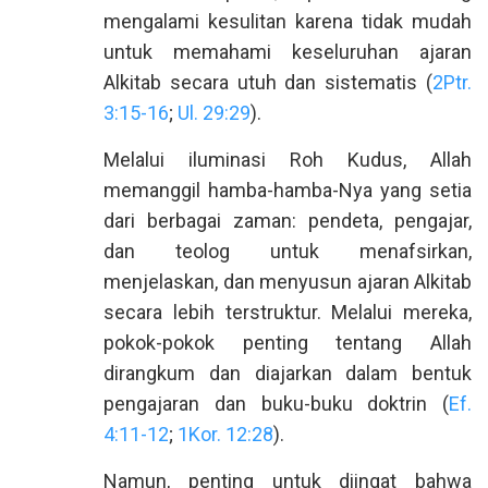
mengalami kesulitan karena tidak mudah
untuk memahami keseluruhan ajaran
Alkitab secara utuh dan sistematis (
2Ptr.
3:15-16
;
Ul. 29:29
).
Melalui iluminasi Roh Kudus, Allah
memanggil hamba-hamba-Nya yang setia
dari berbagai zaman: pendeta, pengajar,
dan teolog untuk menafsirkan,
menjelaskan, dan menyusun ajaran Alkitab
secara lebih terstruktur. Melalui mereka,
pokok-pokok penting tentang Allah
dirangkum dan diajarkan dalam bentuk
pengajaran dan buku-buku doktrin (
Ef.
4:11-12
;
1Kor. 12:28
).
Namun, penting untuk diingat bahwa