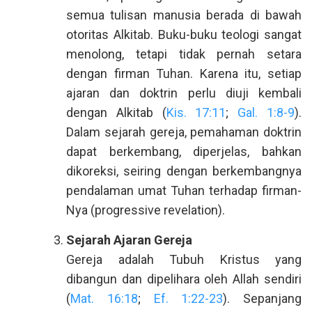
semua tulisan manusia berada di bawah
otoritas Alkitab. Buku-buku teologi sangat
menolong, tetapi tidak pernah setara
dengan firman Tuhan. Karena itu, setiap
ajaran dan doktrin perlu diuji kembali
dengan Alkitab (
Kis. 17:11
;
Gal. 1:8-9
).
Dalam sejarah gereja, pemahaman doktrin
dapat berkembang, diperjelas, bahkan
dikoreksi, seiring dengan berkembangnya
pendalaman umat Tuhan terhadap firman-
Nya (progressive revelation).
Sejarah Ajaran Gereja
Gereja adalah Tubuh Kristus yang
dibangun dan dipelihara oleh Allah sendiri
(
Mat. 16:18
;
Ef. 1:22-23
). Sepanjang