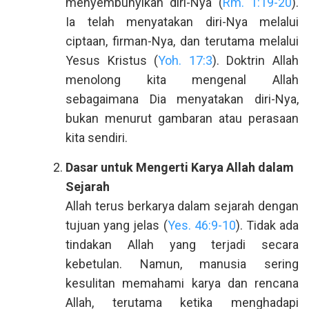
menyembunyikan diri-Nya (
Rm. 1:19-20
).
Ia telah menyatakan diri-Nya melalui
ciptaan, firman-Nya, dan terutama melalui
Yesus Kristus (
Yoh. 17:3
). Doktrin Allah
menolong kita mengenal Allah
sebagaimana Dia menyatakan diri-Nya,
bukan menurut gambaran atau perasaan
kita sendiri.
Dasar untuk Mengerti Karya Allah dalam
Sejarah
Allah terus berkarya dalam sejarah dengan
tujuan yang jelas (
Yes. 46:9-10
). Tidak ada
tindakan Allah yang terjadi secara
kebetulan. Namun, manusia sering
kesulitan memahami karya dan rencana
Allah, terutama ketika menghadapi