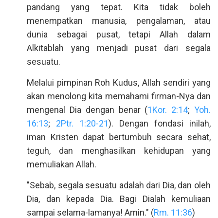
pandang yang tepat. Kita tidak boleh
menempatkan manusia, pengalaman, atau
dunia sebagai pusat, tetapi Allah dalam
Alkitablah yang menjadi pusat dari segala
sesuatu.
Melalui pimpinan Roh Kudus, Allah sendiri yang
akan menolong kita memahami firman-Nya dan
mengenal Dia dengan benar (
1Kor. 2:14
;
Yoh.
16:13
;
2Ptr. 1:20-21
). Dengan fondasi inilah,
iman Kristen dapat bertumbuh secara sehat,
teguh, dan menghasilkan kehidupan yang
memuliakan Allah.
"Sebab, segala sesuatu adalah dari Dia, dan oleh
Dia, dan kepada Dia. Bagi Dialah kemuliaan
sampai selama-lamanya! Amin." (
Rm. 11:36
)