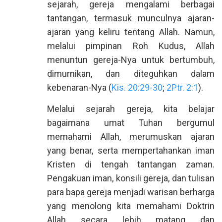
sejarah, gereja mengalami berbagai
tantangan, termasuk munculnya ajaran-
ajaran yang keliru tentang Allah. Namun,
melalui pimpinan Roh Kudus, Allah
menuntun gereja-Nya untuk bertumbuh,
dimurnikan, dan diteguhkan dalam
kebenaran-Nya (
Kis. 20:29-30
;
2Ptr. 2:1
).
Melalui sejarah gereja, kita belajar
bagaimana umat Tuhan bergumul
memahami Allah, merumuskan ajaran
yang benar, serta mempertahankan iman
Kristen di tengah tantangan zaman.
Pengakuan iman, konsili gereja, dan tulisan
para bapa gereja menjadi warisan berharga
yang menolong kita memahami Doktrin
Allah secara lebih matang dan