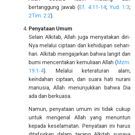
bertanggung jawab (
Ef. 4:11-14
;
Yud. 1:3
;
2Tim. 2:2
).
Penyataan Umum
Selain Alkitab, Allah juga menyatakan diri-
Nya melalui ciptaan dan kehidupan sehari-
hari. Alkitab mengajarkan bahwa langit dan
bumi menceritakan kemuliaan Allah (
Mzm.
19:1-4
). Melalui keteraturan alam,
keindahan ciptaan, dan suara hati nurani
manusia, Allah menunjukkan bahwa Dia
ada dan berkuasa.
Namun, penyataan umum ini tidak cukup
untuk mengenal Allah yang menuntun
kepada keselamatan. Penyataan ini harus
ditafsirkan dalam terang Alkitab supaya