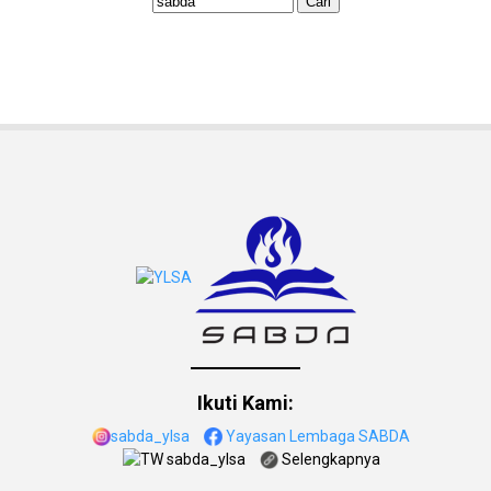
Ikuti Kami:
sabda_ylsa
Yayasan Lembaga SABDA
sabda_ylsa
Selengkapnya