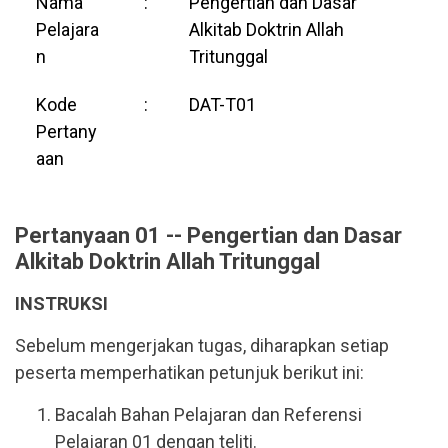
Nama
:
Pengertian dan Dasar
Pelajara
Alkitab Doktrin Allah
n
Tritunggal
Kode
:
DAT-T01
Pertany
aan
Pertanyaan 01 -- Pengertian dan Dasar
Alkitab Doktrin Allah Tritunggal
INSTRUKSI
Sebelum mengerjakan tugas, diharapkan setiap
peserta memperhatikan petunjuk berikut ini:
Bacalah Bahan Pelajaran dan Referensi
Pelajaran 01 dengan teliti.