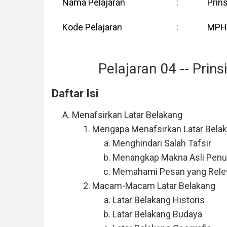
Nama Pelajaran
:
Prin
Kode Pelajaran
:
MPH
Pelajaran 04 -- Prin
Daftar Isi
Menafsirkan Latar Belakang
Mengapa Menafsirkan Latar Bela
Menghindari Salah Tafsir
Menangkap Makna Asli Penu
Memahami Pesan yang Rele
Macam-Macam Latar Belakang
Latar Belakang Historis
Latar Belakang Budaya