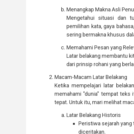
Menangkap Makna Asli Penu
Mengetahui situasi dan t
pemilihan kata, gaya bahasa
sering bermakna khusus dala
Memahami Pesan yang Rele
Latar belakang membantu ki
dari prinsip rohani yang ber
Macam-Macam Latar Belakang
Ketika mempelajari latar belak
memahami "dunia" tempat teks it
tepat. Untuk itu, mari melihat m
Latar Belakang Historis
Peristiwa sejarah yang t
diceritakan.