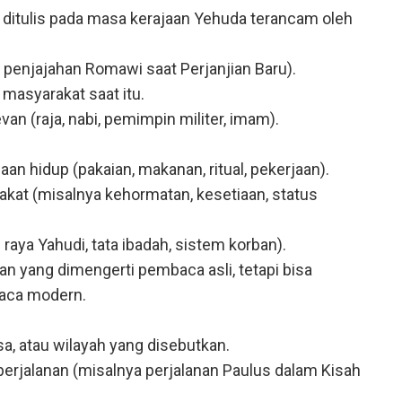
ditulis pada masa kerajaan Yehuda terancam oleh
ya penjajahan Romawi saat Perjanjian Baru).
masyarakat saat itu.
van (raja, nabi, pemimpin militer, imam).
aan hidup (pakaian, makanan, ritual, pekerjaan).
akat (misalnya kehormatan, kesetiaan, status
 raya Yahudi, tata ibadah, sistem korban).
an yang dimengerti pembaca asli, tetapi bisa
ca modern.
esa, atau wilayah yang disebutkan.
perjalanan (misalnya perjalanan Paulus dalam Kisah