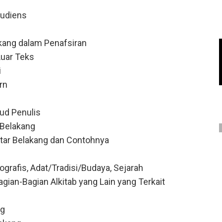
Audiens
kang dalam Penafsiran
Luar Teks
i
rn
ud Penulis
 Belakang
tar Belakang dan Contohnya
grafis, Adat/Tradisi/Budaya, Sejarah
gian-Bagian Alkitab yang Lain yang Terkait
ng