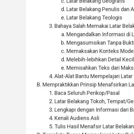
Latar Belakang Geografis
Latar Belakang Penulis dan 
Latar Belakang Teologis
Bahaya Salah Memakai Latar Bela
Mengandalkan Informasi di 
Mengasumsikan Tanpa Bukt
Memaksakan Konteks Mode
Melebih-lebihkan Detail Kecil
Memisahkan Teks dari Maks
Alat-Alat Bantu Mempelajari Latar
Mempraktikkan Prinsip Menafsirkan La
Baca Seluruh Perikop/Pasal
Latar Belakang Tokoh, Tempat/Geo
Lengkapi dengan Informasi dari Ba
Kenali Audiens Asli
Tulis Hasil Menafsir Latar Belaka