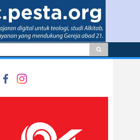
earch