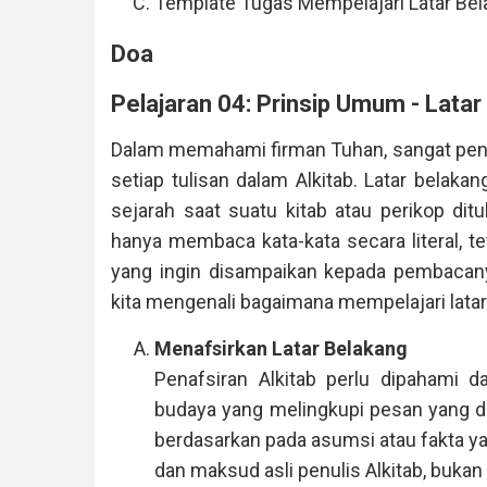
Template Tugas Mempelajari Latar Be
Doa
Pelajaran 04: Prinsip Umum - Lata
Dalam memahami firman Tuhan, sangat pentin
setiap tulisan dalam Alkitab. Latar belaka
sejarah saat suatu kitab atau perikop dit
hanya membaca kata-kata secara literal, t
yang ingin disampaikan kepada pembacany
kita mengenali bagaimana mempelajari latar
Menafsirkan Latar Belakang
Penafsiran Alkitab perlu dipahami da
budaya yang melingkupi pesan yang dis
berdasarkan pada asumsi atau fakta ya
dan maksud asli penulis Alkitab, bukan