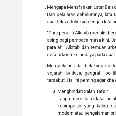
Mengapa Menafsirkan Latar Bela
Dari pelajaran sebelumnya, kita 
saat teks dituliskan dengan kita p
"Para penulis Alkitab menulis ber
asing bagi pembaca masa kini. 
para ahli Alkitab dan temuan ar
sesuai konteks budaya pada saat ki
Mempelajari latar belakang suatu
sejarah, budaya, geografi, poli
tersebut. Hal ini penting agar kita 
Menghindari Salah Tafsir
Tanpa memahami latar belaka
kesimpulan yang keliru d
modern atau pengalaman prib