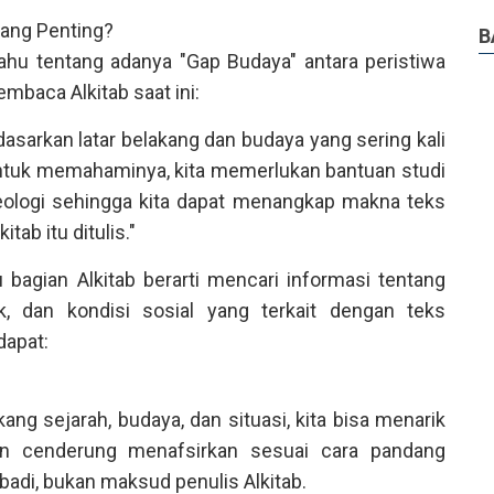
kang Penting?
B
tahu tentang adanya "Gap Budaya" antara peristiwa
embaca Alkitab saat ini:
dasarkan latar belakang dan budaya yang sering kali
Untuk memahaminya, kita memerlukan bantuan studi
keologi sehingga kita dapat menangkap makna teks
tab itu ditulis."
 bagian Alkitab berarti mencari informasi tentang
tik, dan kondisi sosial yang terkait dengan teks
dapat:
ng sejarah, budaya, dan situasi, kita bisa menarik
an cenderung menafsirkan sesuai cara pandang
adi, bukan maksud penulis Alkitab.