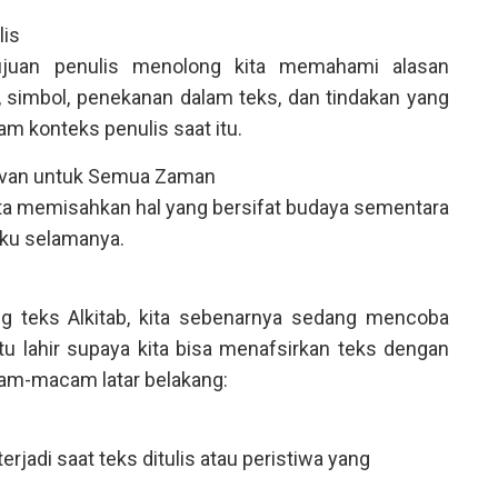
lis
ujuan penulis menolong kita memahami alasan
, simbol, penekanan dalam teks, dan tindakan yang
m konteks penulis saat itu.
van untuk Semua Zaman
ta memisahkan hal yang bersifat budaya sementara
laku selamanya.
ang teks Alkitab, kita sebenarnya sedang mencoba
u lahir supaya kita bisa menafsirkan teks dengan
acam-macam latar belakang:
erjadi saat teks ditulis atau peristiwa yang