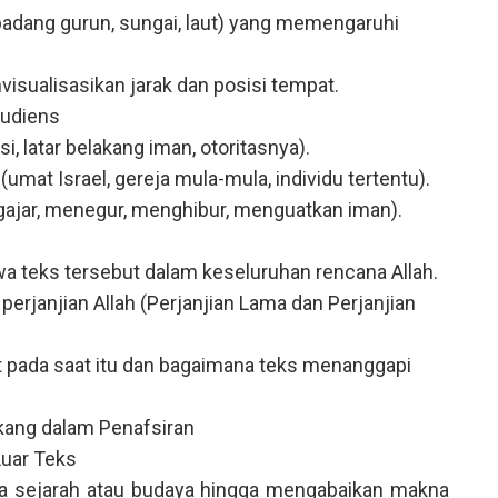
padang gurun, sungai, laut) yang memengaruhi
isualisasikan jarak dan posisi tempat.
Audiens
i, latar belakang iman, otoritasnya).
 (umat Israel, gereja mula-mula, individu tertentu).
ajar, menegur, menghibur, menguatkan iman).
 teks tersebut dalam keseluruhan rencana Allah.
erjanjian Allah (Perjanjian Lama dan Perjanjian
ada saat itu dan bagaimana teks menanggapi
kang dalam Penafsiran
Luar Teks
ta sejarah atau budaya hingga mengabaikan makna