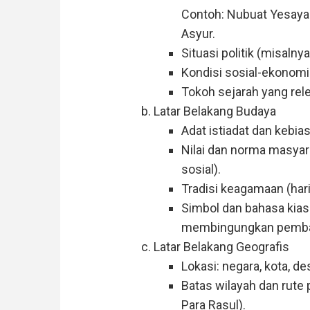
Contoh: Nubuat Yesaya 
Asyur.
Situasi politik (misaln
Kondisi sosial-ekonomi 
Tokoh sejarah yang rele
Latar Belakang Budaya
Adat istiadat dan kebias
Nilai dan norma masyar
sosial).
Tradisi keagamaan (hari
Simbol dan bahasa kias
membingungkan pemba
Latar Belakang Geografis
Lokasi: negara, kota, d
Batas wilayah dan rute 
Para Rasul).