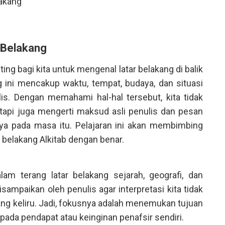
lakang
r Belakang
g bagi kita untuk mengenal latar belakang di balik
ng ini mencakup waktu, tempat, budaya, dan situasi
ulis. Dengan memahami hal-hal tersebut, kita tidak
etapi juga mengerti maksud asli penulis dan pesan
a pada masa itu. Pelajaran ini akan membimbing
 belakang Alkitab dengan benar.
lam terang latar belakang sejarah, geografi, dan
ampaikan oleh penulis agar interpretasi kita tidak
ng keliru. Jadi, fokusnya adalah menemukan tujuan
 pada pendapat atau keinginan penafsir sendiri.