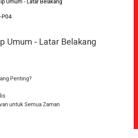
sip Umum - Latar Belakang
-P04
sip Umum - Latar Belakang
kang Penting?
lis
van untuk Semua Zaman