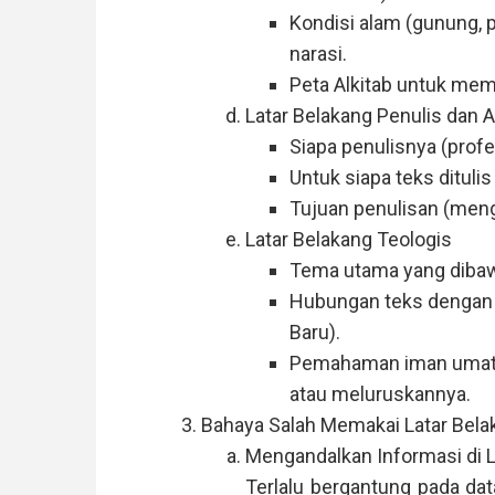
Kondisi alam (gunung, 
narasi.
Peta Alkitab untuk memv
Latar Belakang Penulis dan 
Siapa penulisnya (profes
Untuk siapa teks ditulis
Tujuan penulisan (meng
Latar Belakang Teologis
Tema utama yang dibawa
Hubungan teks dengan p
Baru).
Pemahaman iman umat p
atau meluruskannya.
Bahaya Salah Memakai Latar Bela
Mengandalkan Informasi di 
Terlalu bergantung pada da