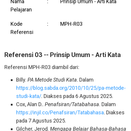
Nama
:
Prinsip Umum - Arti Kata
Pelajaran
Kode
:
MPH-R03
Referensi
Referensi 03 -- Prinsip Umum - Arti Kata
Referensi MPH-R03 diambil dari:
Billy.
PA Metode Studi Kata
. Dalam
https://blog.sabda.org/2010/10/25/pa-metode-
studi-kata/
. Diakses pada 6 Agustus 2025.
Cox, Alan D..
Penafsiran/Tatabahasa
. Dalam
https://injil.co/Penafsiran/Tatabahasa
. Diakses
pada 7 Agustus 2025.
Gilcher, Jerod.
Mengapa Belajar Bahasa-Bahasa