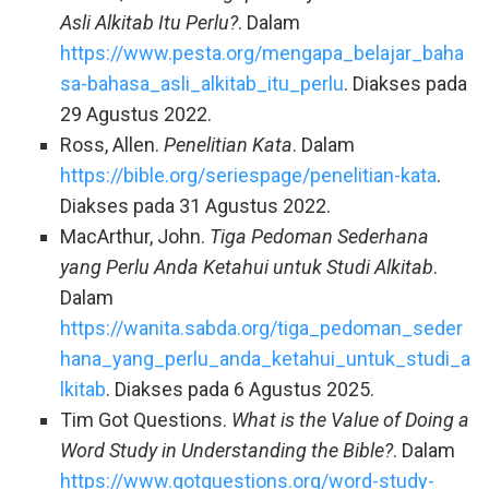
Asli Alkitab Itu Perlu?
. Dalam
https://www.pesta.org/mengapa_belajar_baha
sa-bahasa_asli_alkitab_itu_perlu
. Diakses pada
29 Agustus 2022.
Ross, Allen.
Penelitian Kata
. Dalam
https://bible.org/seriespage/penelitian-kata
.
Diakses pada 31 Agustus 2022.
MacArthur, John.
Tiga Pedoman Sederhana
yang Perlu Anda Ketahui untuk Studi Alkitab
.
Dalam
https://wanita.sabda.org/tiga_pedoman_seder
hana_yang_perlu_anda_ketahui_untuk_studi_a
lkitab
. Diakses pada 6 Agustus 2025.
Tim Got Questions.
What is the Value of Doing a
Word Study in Understanding the Bible?
. Dalam
https://www.gotquestions.org/word-study-