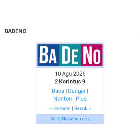
BADENO
10 Agu 2026
2 Korintus 9
Baca
|
Dengar
|
Nonton
|
Plus
< Kemarin
|
Besok >
BaDeNo.sabda.org