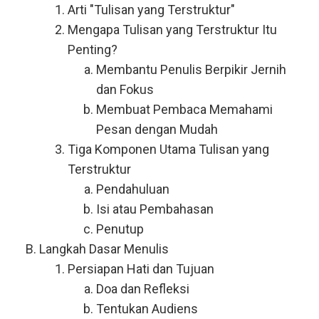
Arti "Tulisan yang Terstruktur"
Mengapa Tulisan yang Terstruktur Itu
Penting?
Membantu Penulis Berpikir Jernih
dan Fokus
Membuat Pembaca Memahami
Pesan dengan Mudah
Tiga Komponen Utama Tulisan yang
Terstruktur
Pendahuluan
Isi atau Pembahasan
Penutup
Langkah Dasar Menulis
Persiapan Hati dan Tujuan
Doa dan Refleksi
Tentukan Audiens