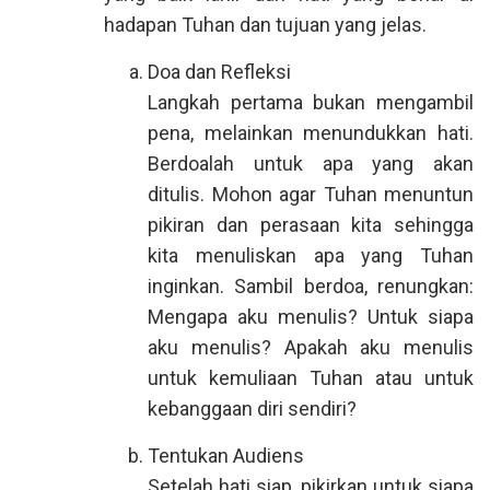
hadapan Tuhan dan tujuan yang jelas.
Doa dan Refleksi
Langkah pertama bukan mengambil
pena, melainkan menundukkan hati.
Berdoalah untuk apa yang akan
ditulis. Mohon agar Tuhan menuntun
pikiran dan perasaan kita sehingga
kita menuliskan apa yang Tuhan
inginkan. Sambil berdoa, renungkan:
Mengapa aku menulis? Untuk siapa
aku menulis? Apakah aku menulis
untuk kemuliaan Tuhan atau untuk
kebanggaan diri sendiri?
Tentukan Audiens
Setelah hati siap, pikirkan untuk siapa