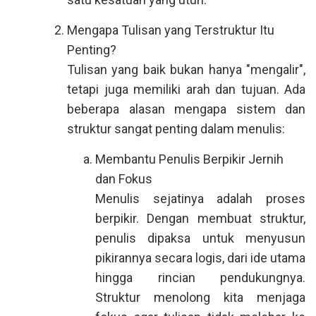
Mengapa Tulisan yang Terstruktur Itu
Penting?
Tulisan yang baik bukan hanya "mengalir",
tetapi juga memiliki arah dan tujuan. Ada
beberapa alasan mengapa sistem dan
struktur sangat penting dalam menulis:
Membantu Penulis Berpikir Jernih
dan Fokus
Menulis sejatinya adalah proses
berpikir. Dengan membuat struktur,
penulis dipaksa untuk menyusun
pikirannya secara logis, dari ide utama
hingga rincian pendukungnya.
Struktur menolong kita menjaga