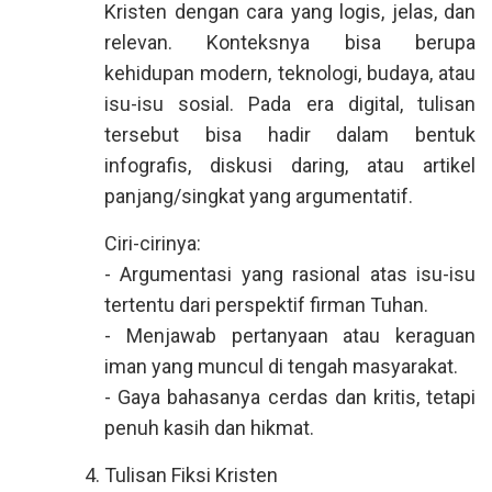
Kristen dengan cara yang logis, jelas, dan
relevan. Konteksnya bisa berupa
kehidupan modern, teknologi, budaya, atau
isu-isu sosial. Pada era digital, tulisan
tersebut bisa hadir dalam bentuk
infografis, diskusi daring, atau artikel
panjang/singkat yang argumentatif.
Ciri-cirinya:
- Argumentasi yang rasional atas isu-isu
tertentu dari perspektif firman Tuhan.
- Menjawab pertanyaan atau keraguan
iman yang muncul di tengah masyarakat.
- Gaya bahasanya cerdas dan kritis, tetapi
penuh kasih dan hikmat.
Tulisan Fiksi Kristen