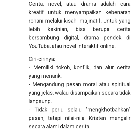
Cerita, novel, atau drama adalah cara
kreatif untuk menyampaikan kebenaran
rohani melalui kisah imajinatif. Untuk yang
lebih kekinian, bisa berupa cerita
bersambung digital, drama pendek di
YouTube, atau novel interaktif online.
Ciri-cirinya:
- Memiliki tokoh, konflik, dan alur cerita
yang menarik.
- Mengandung pesan moral atau spiritual
yang jelas, walau disampaikan secara tidak
langsung.
- Tidak perlu selalu "mengkhotbahkan"
pesan, tetapi nilai-nilai Kristen mengalir
secara alami dalam cerita.