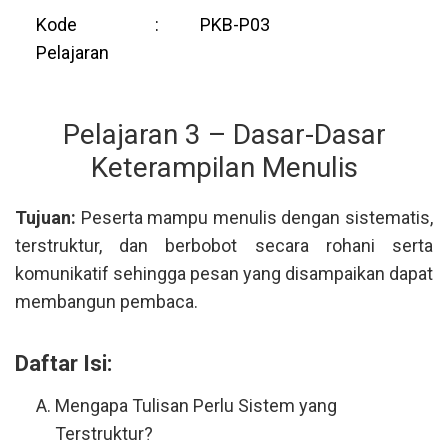
Kode
:
PKB-P03
Pelajaran
Pelajaran 3 – Dasar-Dasar
Keterampilan Menulis
Tujuan:
Peserta mampu menulis dengan sistematis,
terstruktur, dan berbobot secara rohani serta
komunikatif sehingga pesan yang disampaikan dapat
membangun pembaca.
Daftar Isi:
Mengapa Tulisan Perlu Sistem yang
Terstruktur?