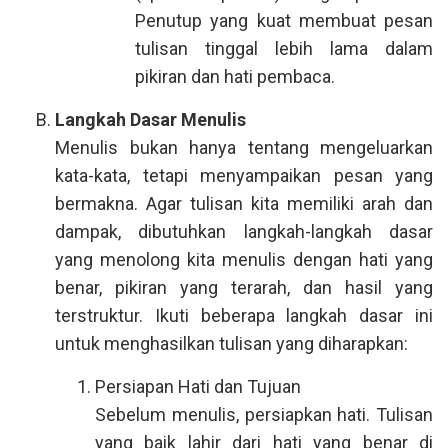
Penutup yang kuat membuat pesan
tulisan tinggal lebih lama dalam
pikiran dan hati pembaca.
Langkah Dasar Menulis
Menulis bukan hanya tentang mengeluarkan
kata-kata, tetapi menyampaikan pesan yang
bermakna. Agar tulisan kita memiliki arah dan
dampak, dibutuhkan langkah-langkah dasar
yang menolong kita menulis dengan hati yang
benar, pikiran yang terarah, dan hasil yang
terstruktur. Ikuti beberapa langkah dasar ini
untuk menghasilkan tulisan yang diharapkan:
Persiapan Hati dan Tujuan
Sebelum menulis, persiapkan hati. Tulisan
yang baik lahir dari hati yang benar di