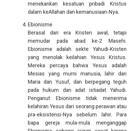
menekankan kesatuan pribadi Kristus
dalam keAllahan dan kemanusiaan-Nya.
Ebionisme
Berasal dari era Kristen awal, tetapi
memudar pada abad ke-2 Masehi.
Ebionisme adalah sekte Yahudi-Kristen
yang menolak keilahian Yesus Kristus.
Mereka percaya bahwa Yesus adalah
Mesias yang murni manusia, lahir dari
Maria dan Yusuf, dan berpegang teguh
pada hukum dan adat istiadat Yahudi.
Penganut Ebionisme tidak menerima
kelahiran Yesus dari seorang perawan atau
pra-eksistensi-Nya sebelum lahir. Para
bapa gereja mula-mula menganggap
Ebionisme sebagai ajaran sesat karena