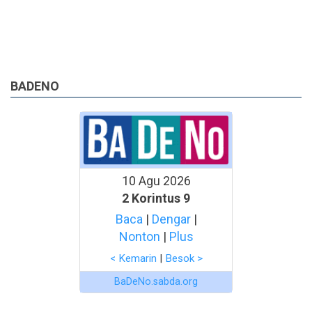
BADENO
10 Agu 2026
2 Korintus 9
Baca
|
Dengar
|
Nonton
|
Plus
< Kemarin
|
Besok >
BaDeNo.sabda.org