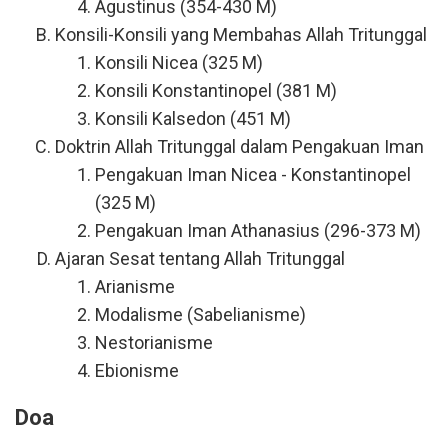
Agustinus (354-430 M)
Konsili-Konsili yang Membahas Allah Tritunggal
Konsili Nicea (325 M)
Konsili Konstantinopel (381 M)
Konsili Kalsedon (451 M)
Doktrin Allah Tritunggal dalam Pengakuan Iman
Pengakuan Iman Nicea - Konstantinopel
(325 M)
Pengakuan Iman Athanasius (296-373 M)
Ajaran Sesat tentang Allah Tritunggal
Arianisme
Modalisme (Sabelianisme)
Nestorianisme
Ebionisme
Doa