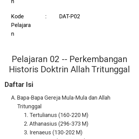
n
Kode
:
DAT-P02
Pelajara
n
Pelajaran 02 -- Perkembangan
Historis Doktrin Allah Tritunggal
Daftar Isi
Bapa-Bapa Gereja Mula-Mula dan Allah
Tritunggal
Tertulianus (160-220 M)
Athanasius (296-373 M)
Irenaeus (130-202 M)