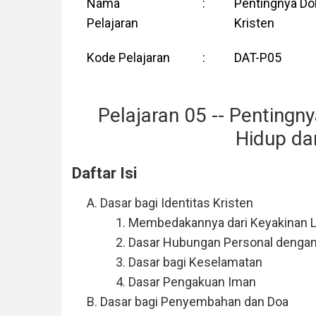
Nama
:
Pentingnya Dok
Pelajaran
Kristen
Kode Pelajaran
:
DAT-P05
Pelajaran 05 -- Pentingny
Hidup da
Daftar Isi
Dasar bagi Identitas Kristen
Membedakannya dari Keyakinan L
Dasar Hubungan Personal dengan
Dasar bagi Keselamatan
Dasar Pengakuan Iman
Dasar bagi Penyembahan dan Doa