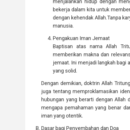
menjalankan hidup dengan meng
bekerja dalam kita untuk membe
dengan kehendak Allah.Tanpa kary
manusia.
Pengakuan Iman Jemaat
Baptisan atas nama Allah Trit
memberikan makna dan relevan
jemaat. Ini menjadi langkah bagi
yang solid.
Dengan demikian, doktrin Allah Tritun
juga tentang memproklamasikan ident
hubungan yang berarti dengan Allah d
mengapa pemahaman yang benar dan 
iman yang otentik.
Dasar bagi Penyembahan dan Doa