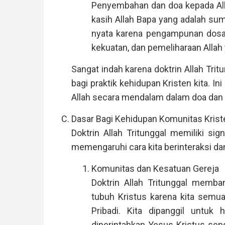
Penyembahan dan doa kepada All
kasih Allah Bapa yang adalah sum
nyata karena pengampunan dosa.
kekuatan, dan pemeliharaan Allah 
Sangat indah karena doktrin Allah Tr
bagi praktik kehidupan Kristen kita. 
Allah secara mendalam dalam doa dan
Dasar Bagi Kehidupan Komunitas Krist
Doktrin Allah Tritunggal memiliki sig
memengaruhi cara kita berinteraksi da
Komunitas dan Kesatuan Gereja
Doktrin Allah Tritunggal memba
tubuh Kristus karena kita semua
Pribadi. Kita dipanggil untuk
diperintahkan Yesus Kristus sendi