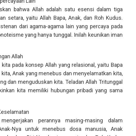
percayaan Lain
askan bahwa Allah adalah satu esensi dalam tiga
n setara, yaitu Allah Bapa, Anak, dan Roh Kudus.
stenan dari agama-agama lain yang percaya pada
oteisme yang hanya tunggal. Inilah keunikan iman
ngan Allah
kita pada konsep Allah yang relasional, yaitu Bapa
 kita, Anak yang menebus dan menyelamatkan kita,
g dan menguduskan kita. Teladan Allah Tritunggal
inkan kita memiliki hubungan pribadi yang sama
 Keselamatan
al mengerjakan perannya masing-masing dalam
 Anak-Nya untuk menebus dosa manusia, Anak