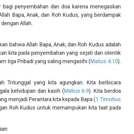
asar bagi penyembahan dan doa karena menegaskan
 Allah Bapa, Anak, dan Roh Kudus, yang berdampak
 dengan Allah.
rkan bahwa Allah Bapa, Anak, dan Roh Kudus adalah
kan kita pada penyembahan yang sejati dan otentik
am tiga Pribadi yang saling mengasihi (
Matius 4:10
).
h Tritunggal yang kita agungkan. Kita berbicara
ala kehidupan dan kasih (
Matius 6:9
). Kita berdoa
ang menjadi Perantara kita kepada Bapa (
1 Timotius
ngan Roh Kudus untuk memampukan kita taat pada
aan