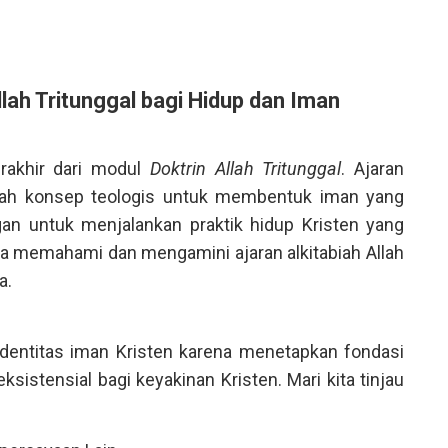
llah Tritunggal bagi Hidup dan Iman
erakhir dari modul
Doktrin Allah Tritunggal
. Ajaran
buah konsep teologis untuk membentuk iman yang
ngan untuk menjalankan praktik hidup Kristen yang
 memahami dan mengamini ajaran alkitabiah Allah
a.
 identitas iman Kristen karena menetapkan fondasi
eksistensial bagi keyakinan Kristen. Mari kita tinjau