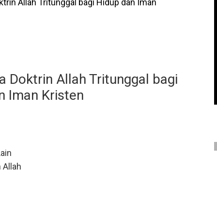
trin Allah Tritunggal bagi Hidup dan Iman
a Doktrin Allah Tritunggal bagi
n Iman Kristen
ain
 Allah