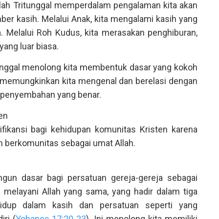
ah Tritunggal memperdalam pengalaman kita akan
ber kasih. Melalui Anak, kita mengalami kasih yang
 Melalui Roh Kudus, kita merasakan penghiburan,
yang luar biasa.
itunggal menolong kita membentuk dasar yang kokoh
Ini memungkinkan kita mengenal dan berelasi dengan
 penyembahan yang benar.
en
nifikansi bagi kehidupan komunitas Kristen karena
n berkomunitas sebagai umat Allah.
ngun dasar bagi persatuan gereja-gereja sebagai
 melayani Allah yang sama, yang hadir dalam tiga
 hidup dalam kasih dan persatuan seperti yang
ri (
Yohanes 17:20-23
). Ini menolong kita memiliki