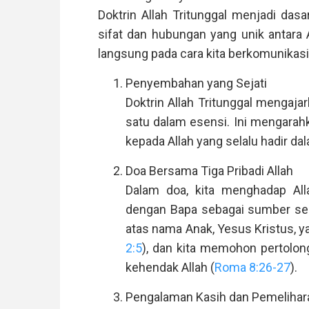
Doktrin Allah Tritunggal menjadi d
sifat dan hubungan yang unik antara
langsung pada cara kita berkomunikasi
Penyembahan yang Sejati
Doktrin Allah Tritunggal mengaja
satu dalam esensi. Ini mengarah
kepada Allah yang selalu hadir dal
Doa Bersama Tiga Pribadi Allah
Dalam doa, kita menghadap Alla
dengan Bapa sebagai sumber seg
atas nama Anak, Yesus Kristus, y
2:5
), dan kita memohon pertolo
kehendak Allah (
Roma 8:26-27
).
Pengalaman Kasih dan Pemelihar