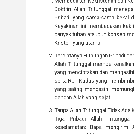
Membedakan Kekristenan dari Ke
Doktrin Allah Tritunggal meneg
Pribadi yang sama-sama kekal da
Keyakinan ini membedakan kekri
banyak tuhan ataupun konsep mon
Kristen yang utama.
Terciptanya Hubungan Pribadi de
Allah Tritunggal memperkenalkan 
yang menciptakan dan mengasihi
serta Roh Kudus yang membimbin
yang saling mengasihi memungk
dengan Allah yang sejati.
Tanpa Allah Tritunggal Tidak Ada
Tiga Pribadi Allah Tritungg
keselamatan: Bapa mengirim