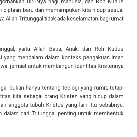
orbankan Diri-Nya bagi manusia, dan Roh Kudus
ri ciptaan baru dan memampukan kita hidup sesuai
a Allah Tritunggal tidak ada keselamatan bagi umat
unggal, yaitu Allah Bapa, Anak, dan Roh Kudus
si yang mendalam dalam konteks pengakuan iman
 awal jemaat untuk membangun identitas Kristennya
ggal bukan hanya tentang teologi yang rumit, tetapi
itas kita sebagai orang Kristen yang hidup dalam
an anggota tubuh Kristus yang lain. Itu sebabnya,
dalam dari Tritunggal penting untuk membentuk