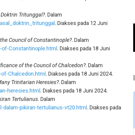
Doktrin Tritunggal?
. Dalam
sal_doktrin_tritunggal
. Diakses pada 12 Juni
he Council of Constantinople?
. Dalam
-of-Constantinople.html
. Diakses pada 18 Juni
ficance of the Council of Chalcedon?
. Dalam
-of-Chalcedon.html
. Diakses pada 18 Juni 2024.
any Trinitarian Heresies?
. Dalam
ian-heresies.html
. Diakses pada 18 Juni 2024.
kiran Tertulianus
. Dalam
-dalam-pikiran-tertulianus-vt20.html
. Diakses pada