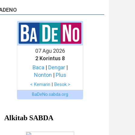
ADENO
07 Agu 2026
2 Korintus 8
Baca
|
Dengar
|
Nonton
|
Plus
< Kemarin
|
Besok >
BaDeNo.sabda.org