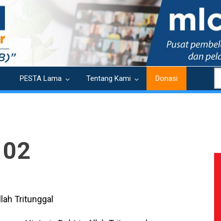
S
PESTA Lama
Tentang Kami
Donasi
 02
llah Tritunggal