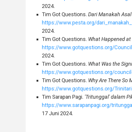
2024.
Tim Got Questions.
Dari Manakah Asal 
https://www.pesta.org/dari_manakah_a
2024.
Tim Got Questions.
What Happened at t
https://www.gotquestions.org/Council
2024.
Tim Got Questions.
What Was the Signi
https://www.gotquestions.org/council
Tim Got Questions.
Why Are There So M
https://www.gotquestions.org/Trinitar
Tim Sarapan Pagi.
'Tritunggal' dalam Pi
https://www.sarapanpagi.org/tritunggal
17 Juni 2024.