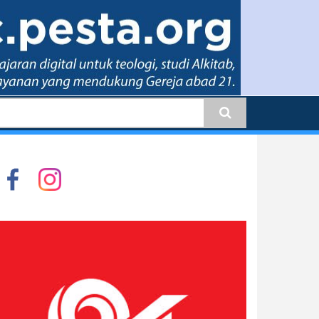
earch