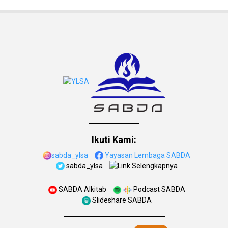
Ikuti Kami:
sabda_ylsa
Yayasan Lembaga SABDA
sabda_ylsa
Selengkapnya
SABDA Alkitab
Podcast SABDA
Slideshare SABDA