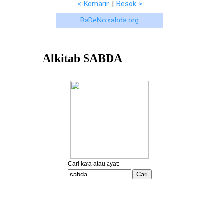
< Kemarin
|
Besok >
BaDeNo.sabda.org