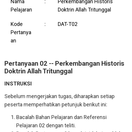
Nama
:
Perkembangan Historis
Pelajaran
Doktrin Allah Tritunggal
Kode
:
DAT-T02
Pertanya
an
Pertanyaan 02 -- Perkembangan Historis
Doktrin Allah Tritunggal
INSTRUKSI
Sebelum mengerjakan tugas, diharapkan setiap
peserta memperhatikan petunjuk berikut ini:
Bacalah Bahan Pelajaran dan Referensi
Pelajaran 02 dengan teliti.