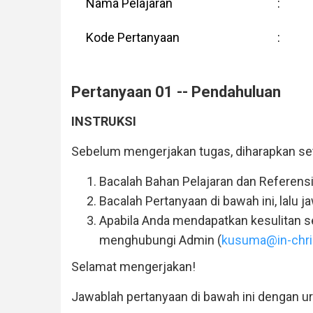
Nama Pelajaran
:
Kode Pertanyaan
:
Pertanyaan 01 -- Pendahuluan
INSTRUKSI
Sebelum mengerjakan tugas, diharapkan set
Bacalah Bahan Pelajaran dan Referensi 
Bacalah Pertanyaan di bawah ini, lalu j
Apabila Anda mendapatkan kesulitan se
menghubungi Admin (
kusuma@in-chri
Selamat mengerjakan!
Jawablah pertanyaan di bawah ini dengan ur