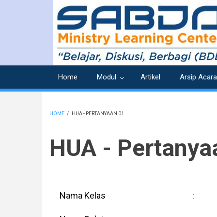
Skip
to
main
content
Home
Modul
Artikel
Arsip Acara
HOME
/
HUA - PERTANYAAN 01
BREADCRUMB
HUA - Pertanya
Nama Kelas
: