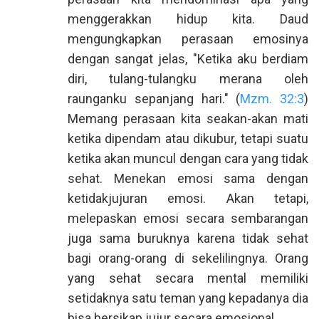
menggerakkan hidup kita. Daud
mengungkapkan perasaan emosinya
dengan sangat jelas, "Ketika aku berdiam
diri, tulang-tulangku merana oleh
raunganku sepanjang hari." (
Mzm. 32:3
)
Memang perasaan kita seakan-akan mati
ketika dipendam atau dikubur, tetapi suatu
ketika akan muncul dengan cara yang tidak
sehat. Menekan emosi sama dengan
ketidakjujuran emosi. Akan tetapi,
melepaskan emosi secara sembarangan
juga sama buruknya karena tidak sehat
bagi orang-orang di sekelilingnya. Orang
yang sehat secara mental memiliki
setidaknya satu teman yang kepadanya dia
bisa bersikap jujur secara emosional.