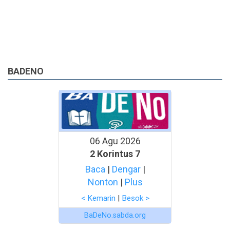
BADENO
06 Agu 2026
2 Korintus 7
Baca
|
Dengar
|
Nonton
|
Plus
< Kemarin
|
Besok >
BaDeNo.sabda.org