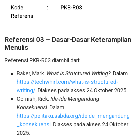
Kode
:
PKB-R03
Referensi
Referensi 03 -- Dasar-Dasar Keterampilan
Menulis
Referensi PKB-R03 diambil dari:
Baker, Mark.
What is Structured Writing?
. Dalam
https://techwhirl.com/what-is-structured-
writing/
. Diakses pada akses 24 Oktober 2025.
Cornish, Rick.
Ide-Ide Mengandung
Konsekuensi
. Dalam
https://pelitaku.sabda.org/ideide_mengandung
_konsekuensi
. Diakses pada akses 24 Oktober
2025.