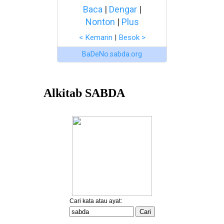
Baca
|
Dengar
|
Nonton
|
Plus
< Kemarin
|
Besok >
BaDeNo.sabda.org