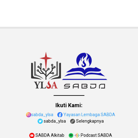
Ikuti Kami:
sabda_ylsa
Yayasan Lembaga SABDA
sabda_ylsa
Selengkapnya
SABDA Alkitab
Podcast SABDA