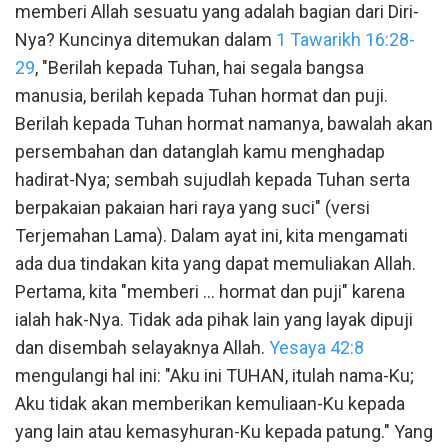
memberi Allah sesuatu yang adalah bagian dari Diri-
Nya? Kuncinya ditemukan dalam
1 Tawarikh 16:28-
29
, "Berilah kepada Tuhan, hai segala bangsa
manusia, berilah kepada Tuhan hormat dan puji.
Berilah kepada Tuhan hormat namanya, bawalah akan
persembahan dan datanglah kamu menghadap
hadirat-Nya; sembah sujudlah kepada Tuhan serta
berpakaian pakaian hari raya yang suci" (versi
Terjemahan Lama). Dalam ayat ini, kita mengamati
ada dua tindakan kita yang dapat memuliakan Allah.
Pertama, kita "memberi ... hormat dan puji" karena
ialah hak-Nya. Tidak ada pihak lain yang layak dipuji
dan disembah selayaknya Allah.
Yesaya 42:8
mengulangi hal ini: "Aku ini TUHAN, itulah nama-Ku;
Aku tidak akan memberikan kemuliaan-Ku kepada
yang lain atau kemasyhuran-Ku kepada patung." Yang