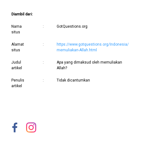
Diambil dari:
Nama
:
GotQuestions.org
situs
Alamat
:
https://www.gotquestions.org/Indonesia/
situs
memuliakan-Allah.html
Judul
:
Apa yang dimaksud oleh memuliakan
artikel
Allah?
Penulis
:
Tidak dicantumkan
artikel