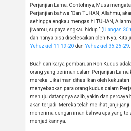
Perjanjian Lama. Contohnya, Musa mengata
Perjanjian bahwa "Dan TUHAN, Allahmu, aka
sehingga engkau mengasihi TUHAN, Allahm
jiwamu, supaya engkau hidup." (
Ulangan 30:
dan hanya bisa diselesaikan oleh-Nya. Kita
Yehezkiel 11:19-20
dan
Yehezkiel 36:26-29
.
Buah dari karya pembaruan Roh Kudus adala
orang yang beriman dalam Perjanjian Lama 
mereka. Jika iman dihasilkan oleh kekuatan 
menyebabkan para orang kudus dalam Perj
menuju datangnya salib, yakin dan percaya
akan terjadi. Mereka telah melihat janji-janji 
menerima dengan iman bahwa apa yang telah 
menjadikannya.