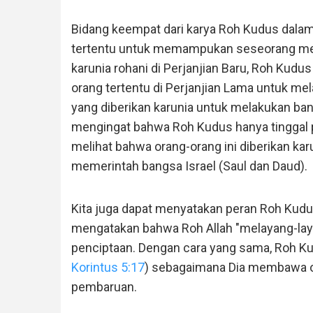
Bidang keempat dari karya Roh Kudus dalam
tertentu untuk memampukan seseorang mela
karunia rohani di Perjanjian Baru, Roh Kudu
orang tertentu di Perjanjian Lama untuk me
yang diberikan karunia untuk melakukan ban
mengingat bahwa Roh Kudus hanya tinggal p
melihat bahwa orang-orang ini diberikan kar
memerintah bangsa Israel (Saul dan Daud).
Kita juga dapat menyatakan peran Roh Kud
mengatakan bahwa Roh Allah "melayang-lay
penciptaan. Dengan cara yang sama, Roh Ku
Korintus 5:17
) sebagaimana Dia membawa or
pembaruan.