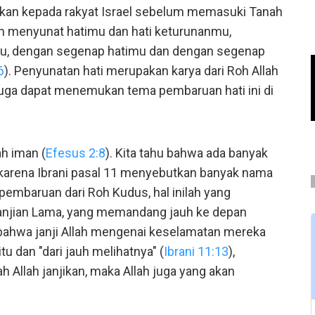
kan kepada rakyat Israel sebelum memasuki Tanah
n menyunat hatimu dan hati keturunanmu,
u, dengan segenap hatimu dan dengan segenap
6
). Penyunatan hati merupakan karya dari Roh Allah
 juga dapat menemukan tema pembaruan hati ini di
h iman (
Efesus 2:8
). Kita tahu bahwa ada banyak
karena Ibrani pasal 11 menyebutkan banyak nama
pembaruan dari Roh Kudus, hal inilah yang
anjian Lama, yang memandang jauh ke depan
 bahwa janji Allah mengenai keselamatan mereka
itu dan "dari jauh melihatnya" (
Ibrani 11:13
),
Allah janjikan, maka Allah juga yang akan