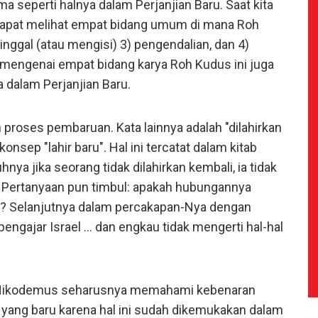
 seperti halnya dalam Perjanjian Baru. Saat kita
 dapat melihat empat bidang umum di mana Roh
nggal (atau mengisi) 3) pengendalian, dan 4)
mengenai empat bidang karya Roh Kudus ini juga
a dalam Perjanjian Baru.
 proses pembaruan. Kata lainnya adalah "dilahirkan
konsep "lahir baru". Hal ini tercatat dalam kitab
a jika seorang tidak dilahirkan kembali, ia tidak
) Pertanyaan pun timbul: apakah hubungannya
a? Selanjutnya dalam percakapan-Nya dengan
ngajar Israel ... dan engkau tidak mengerti hal-hal
a Nikodemus seharusnya memahami kebenaran
yang baru karena hal ini sudah dikemukakan dalam