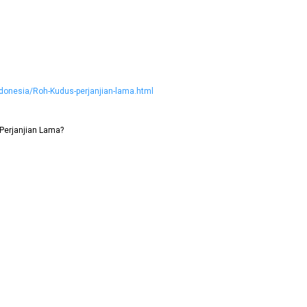
ndonesia/Roh-Kudus-perjanjian-lama.html
Perjanjian Lama?