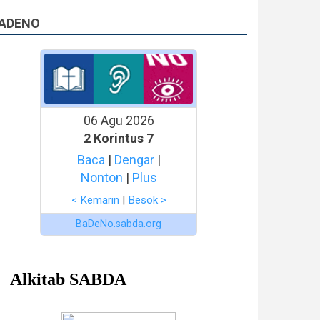
ADENO
06 Agu 2026
2 Korintus 7
Baca
|
Dengar
|
Nonton
|
Plus
< Kemarin
|
Besok >
BaDeNo.sabda.org