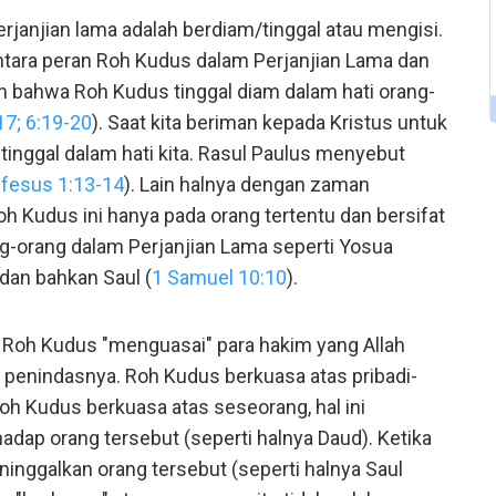
rjanjian lama adalah berdiam/tinggal atau mengisi.
 antara peran Roh Kudus dalam Perjanjian Lama dan
an bahwa Roh Kudus tinggal diam dalam hati orang-
17; 6:19-20
). Saat kita beriman kepada Kristus untuk
inggal dalam hati kita. Rasul Paulus menyebut
fesus 1:13-14
). Lain halnya dengan zaman
Roh Kudus ini hanya pada orang tertentu dan bersifat
g-orang dalam Perjanjian Lama seperti Yosua
, dan bahkan Saul (
1 Samuel 10:10
).
 Roh Kudus "menguasai" para hakim yang Allah
 penindasnya. Roh Kudus berkuasa atas pribadi-
 Roh Kudus berkuasa atas seseorang, hal ini
dap orang tersebut (seperti halnya Daud). Ketika
ninggalkan orang tersebut (seperti halnya Saul