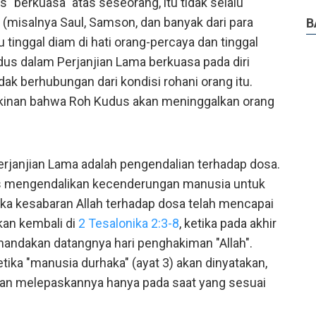
 "berkuasa" atas seseorang, itu tidak selalu
(misalnya Saul, Samson, dan banyak dari para
B
 tinggal diam di hati orang-percaya dan tinggal
s dalam Perjanjian Lama berkuasa pada diri
dak berhubungan dari kondisi rohani orang itu.
ungkinan bahwa Roh Kudus akan meninggalkan orang
erjanjian Lama adalah pengendalian terhadap dosa.
mengendalikan kecenderungan manusia untuk
tika kesabaran Allah terhadap dosa telah mencapai
kan kembali di
2 Tesalonika 2:3-8
, ketika pada akhir
ndakan datangnya hari penghakiman "Allah".
tika "manusia durhaka" (ayat 3) akan dinyatakan,
an melepaskannya hanya pada saat yang sesuai