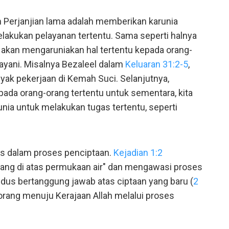
 Perjanjian lama adalah memberikan karunia
kukan pelayanan tertentu. Sama seperti halnya
s akan mengaruniakan hal tertentu kepada orang-
layani. Misalnya Bezaleel dalam
Keluaran 31:2-5
,
yak pekerjaan di Kemah Suci. Selanjutnya,
ada orang-orang tertentu untuk sementara, kita
unia untuk melakukan tugas tertentu, seperti
us dalam proses penciptaan.
Kejadian 1:2
ang di atas permukaan air" dan mengawasi proses
dus bertanggung jawab atas ciptaan yang baru (
2
ang menuju Kerajaan Allah melalui proses