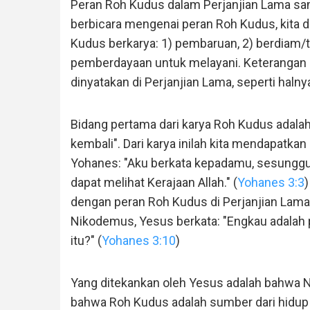
Peran Roh Kudus dalam Perjanjian Lama sama
berbicara mengenai peran Roh Kudus, kita
Kudus berkarya: 1) pembaruan, 2) berdiam/ti
pemberdayaan untuk melayani. Keterangan 
dinyatakan di Perjanjian Lama, seperti halny
Bidang pertama dari karya Roh Kudus adalah
kembali". Dari karya inilah kita mendapatkan 
Yohanes: "Aku berkata kepadamu, sesungguhny
dapat melihat Kerajaan Allah." (
Yohanes 3:3
dengan peran Roh Kudus di Perjanjian Lam
Nikodemus, Yesus berkata: "Engkau adalah pe
itu?" (
Yohanes 3:10
)
Yang ditekankan oleh Yesus adalah bahw
bahwa Roh Kudus adalah sumber dari hidup 