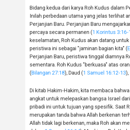
Bidang kedua dari karya Roh Kudus dalam Pe
Inilah perbedaan utama yang jelas terlihat
Perjanjian Baru. Perjanjian Baru mengajark
percaya secara permanen (
1 Korintus 3:16-
keselamatan, Roh Kudus akan datang untuk t
peristiwa ini sebagai "jaminan bagian kita" (
E
Perjanjian Baru, peristiwa tinggal diamnya 
sementara. Roh Kudus "berkuasa" atas oran
(
Bilangan 27:18
), Daud (
1 Samuel 16:12-13
)
Di kitab Hakim-Hakim, kita membaca bahwa
angkat untuk melepaskan bangsa Israel dari
pribadi ini untuk tujuan yang spesifik. Saat
merupakan tanda bahwa Allah berkenan terha
Allah tidak lagi berkenan, maka Roh akan me