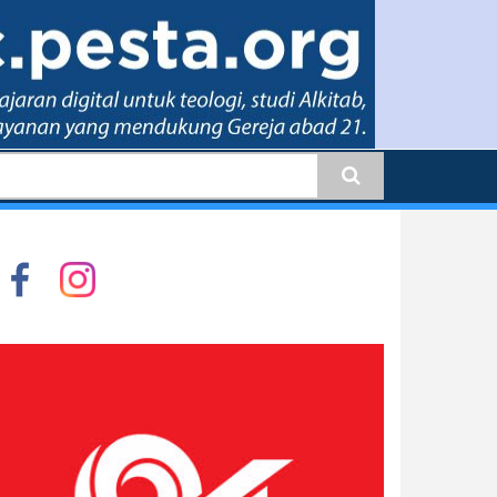
earch