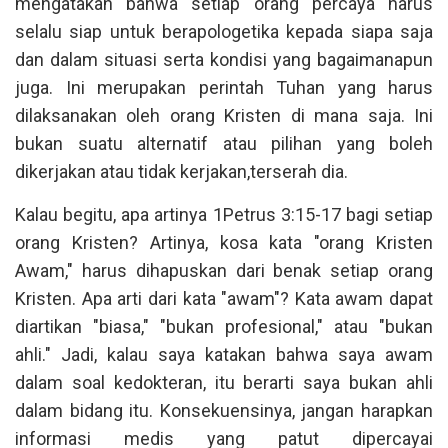
mengatakan bahwa setiap orang percaya harus
selalu siap untuk berapologetika kepada siapa saja
dan dalam situasi serta kondisi yang bagaimanapun
juga. Ini merupakan perintah Tuhan yang harus
dilaksanakan oleh orang Kristen di mana saja. Ini
bukan suatu alternatif atau pilihan yang boleh
dikerjakan atau tidak kerjakan,terserah dia.
Kalau begitu, apa artinya 1Petrus 3:15-17 bagi setiap
orang Kristen? Artinya, kosa kata "orang Kristen
Awam," harus dihapuskan dari benak setiap orang
Kristen. Apa arti dari kata "awam"? Kata awam dapat
diartikan "biasa," "bukan profesional," atau "bukan
ahli." Jadi, kalau saya katakan bahwa saya awam
dalam soal kedokteran, itu berarti saya bukan ahli
dalam bidang itu. Konsekuensinya, jangan harapkan
informasi medis yang patut dipercayai