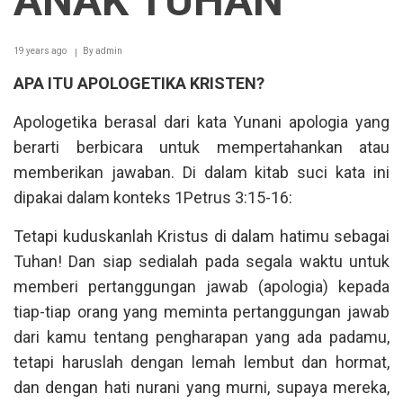
ANAK TUHAN
19 years ago
By
admin
APA ITU APOLOGETIKA KRISTEN?
Apologetika berasal dari kata Yunani apologia yang
berarti berbicara untuk mempertahankan atau
memberikan jawaban. Di dalam kitab suci kata ini
dipakai dalam konteks 1Petrus 3:15-16:
Tetapi kuduskanlah Kristus di dalam hatimu sebagai
Tuhan! Dan siap sedialah pada segala waktu untuk
memberi pertanggungan jawab (apologia) kepada
tiap-tiap orang yang meminta pertanggungan jawab
dari kamu tentang pengharapan yang ada padamu,
tetapi haruslah dengan lemah lembut dan hormat,
dan dengan hati nurani yang murni, supaya mereka,