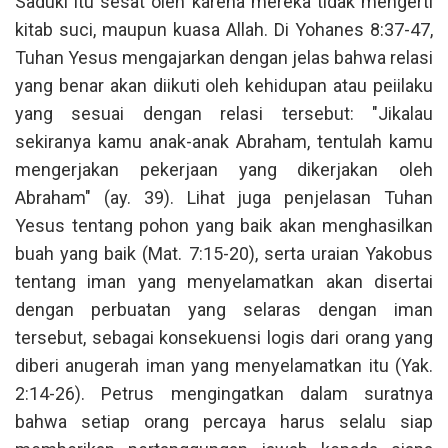
Saduki itu sesat oleh karena mereka tidak mengerti
kitab suci, maupun kuasa Allah. Di Yohanes 8:37-47,
Tuhan Yesus mengajarkan dengan jelas bahwa relasi
yang benar akan diikuti oleh kehidupan atau peiilaku
yang sesuai dengan relasi tersebut: "Jikalau
sekiranya kamu anak-anak Abraham, tentulah kamu
mengerjakan pekerjaan yang dikerjakan oleh
Abraham" (ay. 39). Lihat juga penjelasan Tuhan
Yesus tentang pohon yang baik akan menghasilkan
buah yang baik (Mat. 7:15-20), serta uraian Yakobus
tentang iman yang menyelamatkan akan disertai
dengan perbuatan yang selaras dengan iman
tersebut, sebagai konsekuensi logis dari orang yang
diberi anugerah iman yang menyelamatkan itu (Yak.
2:14-26). Petrus mengingatkan dalam suratnya
bahwa setiap orang percaya harus selalu siap