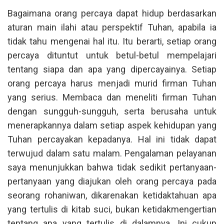
Bagaimana orang percaya dapat hidup berdasarkan
aturan main ilahi atau perspektif Tuhan, apabila ia
tidak tahu mengenai hal itu. Itu berarti, setiap orang
percaya dituntut untuk betul-betul mempelajari
tentang siapa dan apa yang dipercayainya. Setiap
orang percaya harus menjadi murid firman Tuhan
yang serius. Membaca dan meneliti firman Tuhan
dengan sungguh-sungguh, serta berusaha untuk
menerapkannya dalam setiap aspek kehidupan yang
Tuhan percayakan kepadanya. Hal ini tidak dapat
terwujud dalam satu malam. Pengalaman pelayanan
saya menunjukkan bahwa tidak sedikit pertanyaan-
pertanyaan yang diajukan oleh orang percaya pada
seorang rohaniwan, dikarenakan ketidaktahuan apa
yang tertulis di kitab suci, bukan ketidakmengertian
tentang apa yang tertulis di dalamnya. Ini cukup