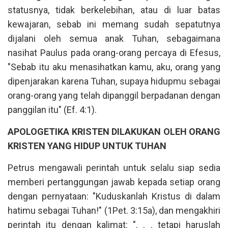
statusnya, tidak berkelebihan, atau di luar batas
kewajaran, sebab ini memang sudah sepatutnya
dijalani oleh semua anak Tuhan, sebagaimana
nasihat Paulus pada orang-orang percaya di Efesus,
"Sebab itu aku menasihatkan kamu, aku, orang yang
dipenjarakan karena Tuhan, supaya hidupmu sebagai
orang-orang yang telah dipanggil berpadanan dengan
panggilan itu" (Ef. 4:1).
APOLOGETIKA KRISTEN DILAKUKAN OLEH ORANG
KRISTEN YANG HIDUP UNTUK TUHAN
Petrus mengawali perintah untuk selalu siap sedia
memberi pertanggungan jawab kepada setiap orang
dengan pernyataan: "Kuduskanlah Kristus di dalam
hatimu sebagai Tuhan!" (1Pet. 3:15a), dan mengakhiri
perintah itu dengan kalimat: ". . . tetapi haruslah