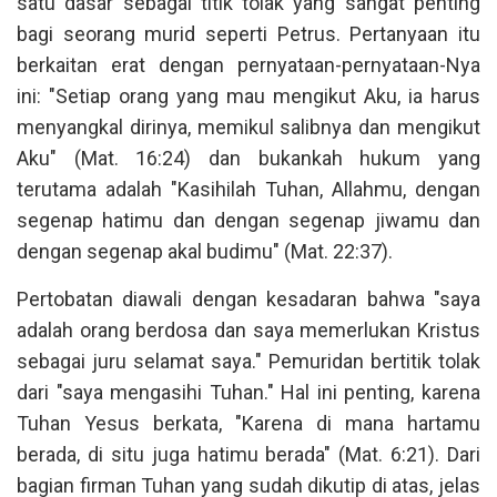
satu dasar sebagai titik tolak yang sangat penting
bagi seorang murid seperti Petrus. Pertanyaan itu
berkaitan erat dengan pernyataan-pernyataan-Nya
ini: "Setiap orang yang mau mengikut Aku, ia harus
menyangkal dirinya, memikul salibnya dan mengikut
Aku" (Mat. 16:24) dan bukankah hukum yang
terutama adalah "Kasihilah Tuhan, Allahmu, dengan
segenap hatimu dan dengan segenap jiwamu dan
dengan segenap akal budimu" (Mat. 22:37).
Pertobatan diawali dengan kesadaran bahwa "saya
adalah orang berdosa dan saya memerlukan Kristus
sebagai juru selamat saya." Pemuridan bertitik tolak
dari "saya mengasihi Tuhan." Hal ini penting, karena
Tuhan Yesus berkata, "Karena di mana hartamu
berada, di situ juga hatimu berada" (Mat. 6:21). Dari
bagian firman Tuhan yang sudah dikutip di atas, jelas