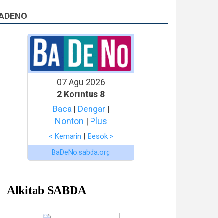
ADENO
07 Agu 2026
2 Korintus 8
Baca
|
Dengar
|
Nonton
|
Plus
< Kemarin
|
Besok >
BaDeNo.sabda.org