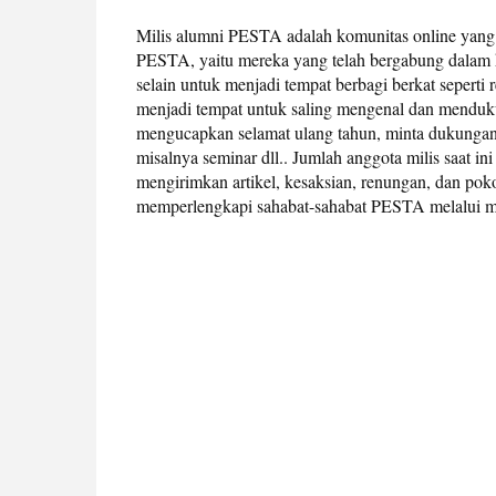
Milis alumni PESTA adalah komunitas online yang 
PESTA, yaitu mereka yang telah bergabung dalam kel
selain untuk menjadi tempat berbagi berkat seperti r
menjadi tempat untuk saling mengenal dan mendukun
mengucapkan selamat ulang tahun, minta dukungan 
misalnya seminar dll.. Jumlah anggota milis saat i
mengirimkan artikel, kesaksian, renungan, dan poko
memperlengkapi sahabat-sahabat PESTA melalui mi