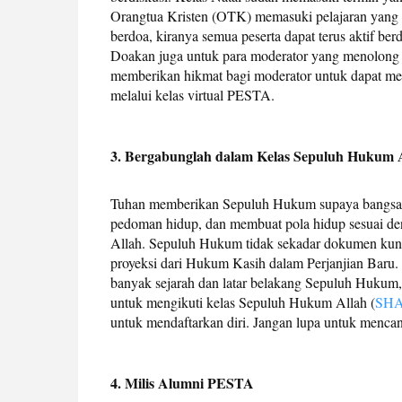
Orangtua Kristen (OTK) memasuki pelajaran yang t
berdoa, kiranya semua peserta dapat terus aktif berdi
Doakan juga untuk para moderator yang menolong j
memberikan hikmat bagi moderator untuk dapat men
melalui kelas virtual PESTA.
3. Bergabunglah dalam Kelas Sepuluh Hukum 
Tuhan memberikan Sepuluh Hukum supaya bangsa I
pedoman hidup, dan membuat pola hidup sesuai d
Allah. Sepuluh Hukum tidak sekadar dokumen ku
proyeksi dari Hukum Kasih dalam Perjanjian Baru. 
banyak sejarah dan latar belakang Sepuluh Hukum, 
untuk mengikuti kelas Sepuluh Hukum Allah (
SH
untuk mendaftarkan diri. Jangan lupa untuk men
4. Milis Alumni PESTA