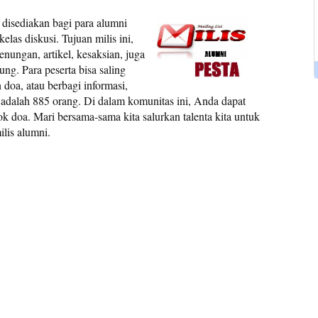
disediakan bagi para alumni
as diskusi. Tujuan milis ini,
enungan, artikel, kesaksian, juga
g. Para peserta bisa saling
doa, atau berbagi informasi,
ni adalah 885 orang. Di dalam komunitas ini, Anda dapat
k doa. Mari bersama-sama kita salurkan talenta kita untuk
lis alumni.