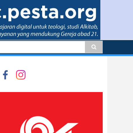
earch