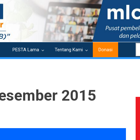
S
PESTA Lama
Tentang Kami
Donasi
 Desember 2015