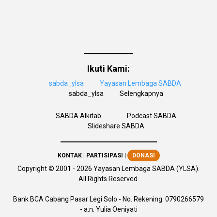
Ikuti Kami:
sabda_ylsa
Yayasan Lembaga SABDA
sabda_ylsa
Selengkapnya
SABDA Alkitab
Podcast SABDA
Slideshare SABDA
KONTAK
|
PARTISIPASI
|
DONASI
Copyright
© 2001 -
2026
Yayasan Lembaga SABDA (YLSA).
All Rights Reserved.
Bank BCA Cabang Pasar Legi Solo - No. Rekening: 0790266579
- a.n. Yulia Oeniyati