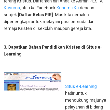
terang Kristus. Daftarkan diri Anda ke Admin PESTA,
Kusuma
, atau ke Facebook
Kusuma Ks
dengan
subjek
[Daftar Kelas PIR]
. Mari kita semakin
diperlengkapi untuk melayani para pemuda dan
remaja Kristen di sekolah maupun gereja kita.
3. Dapatkan Bahan Pendidikan Kristen di Situs e-
Learning
Situs e-Learning
hadir untuk
mendukung majunya
pelayanan di bidang