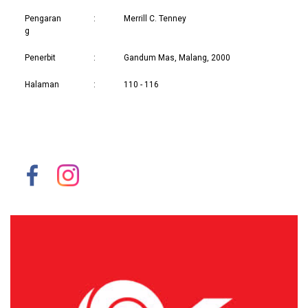
Pengaran
:
Merrill C. Tenney
g
Penerbit
:
Gandum Mas, Malang, 2000
Halaman
:
110 - 116