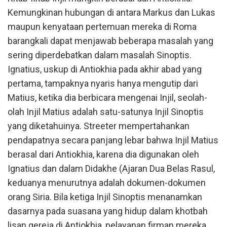
Kemungkinan hubungan di antara Markus dan Lukas
maupun kenyataan pertemuan mereka di Roma
barangkali dapat menjawab beberapa masalah yang
sering diperdebatkan dalam masalah Sinoptis.
Ignatius, uskup di Antiokhia pada akhir abad yang
pertama, tampaknya nyaris hanya mengutip dari
Matius, ketika dia berbicara mengenai Injil, seolah-
olah Injil Matius adalah satu-satunya Injil Sinoptis
yang diketahuinya. Streeter mempertahankan
pendapatnya secara panjang lebar bahwa Injil Matius
berasal dari Antiokhia, karena dia digunakan oleh
Ignatius dan dalam Didakhe (Ajaran Dua Belas Rasul,
keduanya menurutnya adalah dokumen-dokumen
orang Siria. Bila ketiga Injil Sinoptis menanamkan
dasarnya pada suasana yang hidup dalam khotbah
lisan gereja di Antiokhia, pelayanan firman mereka