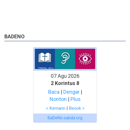
BADENO
07 Agu 2026
2 Korintus 8
Baca
|
Dengar
|
Nonton
|
Plus
< Kemarin
|
Besok >
BaDeNo.sabda.org