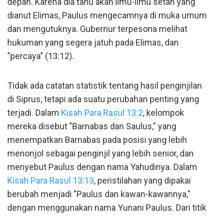
depan. Karena dia tahu akan ilmu-ilmu setan yang
dianut Elimas, Paulus mengecamnya di muka umum
dan mengutuknya. Gubernur terpesona melihat
hukuman yang segera jatuh pada Elimas, dan
"percaya" (13:12).
Tidak ada catatan statistik tentang hasil penginjilan
di Siprus, tetapi ada suatu perubahan penting yang
terjadi. Dalam
Kisah Para Rasul 13:2
, kelompok
mereka disebut "Barnabas dan Saulus," yang
menempatkan Barnabas pada posisi yang lebih
menonjol sebagai penginjil yang lebih senior, dan
menyebut Paulus dengan nama Yahudinya. Dalam
Kisah Para Rasul 13:13
, peristilahan yang dipakai
berubah menjadi "Paulus dan kawan-kawannya,"
dengan menggunakan nama Yunani Paulus. Dari titik