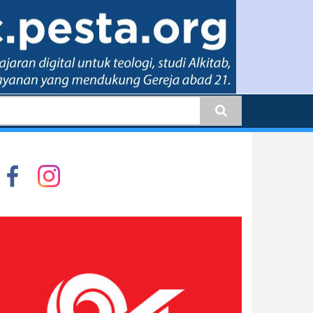
earch