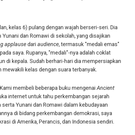
an, kelas 6) pulang dengan wajah berseri-seri. Dia
 Yunani dan Romawi di sekolah, yang disajikan
ng applause
dari
audience
, termasuk "medali emas"
pada saya. Rupanya, "medali"-nya adalah coklat
n di kepala. Sudah berhari-hari dia mempersiapkan
ih mewakili kelas dengan suara terbanyak.
k. Kami membeli beberapa buku mengenai
Ancient
ka internet untuk tahu perkembangan sejarah
an serta Yunani dan Romawi dalam kebudayaan
nnya di bidang perkembangan demokrasi, saya
si di Amerika, Perancis, dan Indonesia sendiri.