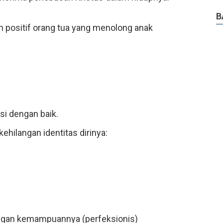
B
an positif orang tua yang menolong anak
asi dengan baik.
ehilangan identitas dirinya:
engan kemampuannya (perfeksionis)