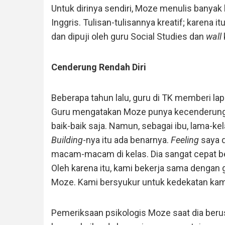
Untuk dirinya sendiri, Moze menulis banyak
Inggris. Tulisan-tulisannya kreatif; karena 
dan dipuji oleh guru Social Studies dan
wall
Cenderung Rendah Diri
Beberapa tahun lalu, guru di TK memberi l
Guru mengatakan Moze punya kecenderungan
baik-baik saja. Namun, sebagai ibu, lama-k
Building
-nya itu ada benarnya.
Feeling
saya d
macam-macam di kelas. Dia sangat cepat bel
Oleh karena itu, kami bekerja sama dengan 
Moze. Kami bersyukur untuk kedekatan kam
Pemeriksaan psikologis Moze saat dia berus