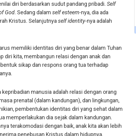
nilai diri berdasarkan sudut pandang pribadi.
Self
of God
. Sedang dalam
self esteem
-nya, dia ada
rah Kristus. Selanjutnya
self identity
-nya adalah
arus memiliki identitas diri yang benar dalam Tuhan
p diri kita, membangun relasi dengan anak dan
embentuk sikap dan respons orang tua terhadap
anya.
 kepribadian manusia adalah relasi dengan orang
 masa prenatal (dalam kandungan), dan lingkungan,
ikian, pembentukan identitas diri yang sehat dalam
g tua memperlakukan dia sejak dalam kandungan.
a terakomodasi dengan baik, anak kita akan lebih
nerima penebusan Kristus dalam hidupnya.