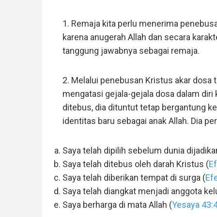
1. Remaja kita perlu menerima penebusa
karena anugerah Allah dan secara karakt
tanggung jawabnya sebagai remaja.
2. Melalui penebusan Kristus akar dosa te
mengatasi gejala-gejala dosa dalam diri
ditebus, dia dituntut tetap bergantung ke
identitas baru sebagai anak Allah. Dia 
Saya telah dipilih sebelum dunia dijadika
Saya telah ditebus oleh darah Kristus (
Ef
Saya telah diberikan tempat di surga (
Ef
Saya telah diangkat menjadi anggota kelu
Saya berharga di mata Allah (
Yesaya 43: