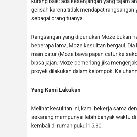
kurang baik: ada kesenjangan yang tajam ant
gelisah karena tidak mendapat rangsangan ya
sebagai orang tuanya.
Rangsangan yang diperlukan Moze bukan han
beberapa lama, Moze kesulitan bergaul. Dia
main catur (Moze bawa papan catur ke sekola
biasa jajan. Moze cemerlang jika mengerjaka
proyek dilakukan dalam kelompok. Keluhann
Yang Kami Lakukan
Melihat kesulitan ini, kami bekerja sama d
sekarang mempunyai lebih banyak waktu di 
kembali di rumah pukul 15.30.