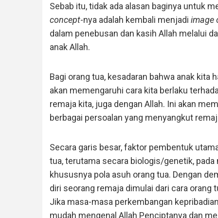
Sebab itu, tidak ada alasan baginya untuk me
concept
-nya adalah kembali menjadi
image 
dalam penebusan dan kasih Allah melalui da
anak Allah.
Bagi orang tua, kesadaran bahwa anak kita h
akan memengaruhi cara kita berlaku terhada
remaja kita, juga dengan Allah. Ini akan m
berbagai persoalan yang menyangkut remaj
Secara garis besar, faktor pembentuk utama
tua, terutama secara biologis/genetik, pada
khususnya pola asuh orang tua. Dengan dem
diri seorang remaja dimulai dari cara oran
Jika masa-masa perkembangan kepribadianny
mudah mengenal Allah Penciptanya dan me