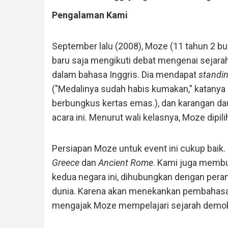
Pengalaman Kami
September lalu (2008), Moze (11 tahun 2 bul
baru saja mengikuti debat mengenai sejarah
dalam bahasa Inggris. Dia mendapat
standi
("Medalinya sudah habis kumakan," katanya 
berbungkus kertas emas.), dan karangan dau
acara ini. Menurut wali kelasnya, Moze dipil
Persiapan Moze untuk event ini cukup bai
Greece
dan
Ancient Rome
. Kami juga membu
kedua negara ini, dihubungkan dengan per
dunia. Karena akan menekankan pembahasa
mengajak Moze mempelajari sejarah demokra