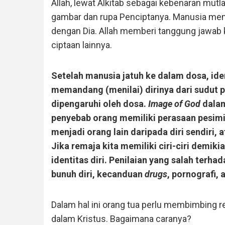
Allah, lewat Alkitab sebagai kebenaran mutla
gambar dan rupa Penciptanya. Manusia memil
dengan Dia. Allah memberi tanggung jawab
ciptaan lainnya.
Setelah manusia jatuh ke dalam dosa, iden
memandang (menilai) dirinya dari sudut p
dipengaruhi oleh dosa.
Image of God
dalam
penyebab orang memiliki perasaan pesimis
menjadi orang lain daripada diri sendiri, 
Jika remaja kita memiliki ciri-ciri demiki
identitas diri. Penilaian yang salah terha
bunuh diri, kecanduan
drugs
, pornografi, 
Dalam hal ini orang tua perlu membimbing 
dalam Kristus. Bagaimana caranya?