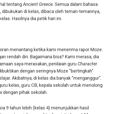
 hal tentang
Ancient Greece
. Semua dalam bahasa
itu, dibukukan di kelas, dibaca oleh teman-temannya,
kelas. Hasilnya dia petik hari ini.
aporan menantang ketika kami menerima rapor Moze.
 rendah diri. Bagaimana bisa? Kami merasa, dia
elamaan saya merasakan, penilaian guru
Character
ibuktikan dengan seringnya Moze "bertingkah"
ajar. Akibatnya, di kelas dia banyak "menganggur".
guru kelas, guru CB, kepala sekolah untuk menolong
i dengan pihak sekolah.
ia 9 tahun lebih (kelas 4) menunjukkan hasil