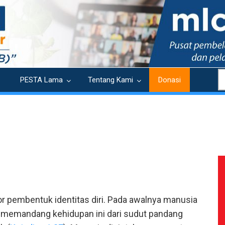
S
PESTA Lama
Tentang Kami
Donasi
faktor pembentuk identitas diri. Pada awalnya manusia
dia memandang kehidupan ini dari sudut pandang