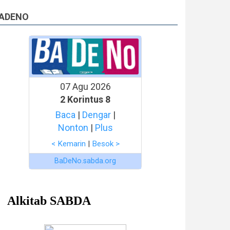
ADENO
07 Agu 2026
2 Korintus 8
Baca
|
Dengar
|
Nonton
|
Plus
< Kemarin
|
Besok >
BaDeNo.sabda.org