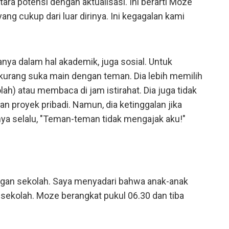
ara potensi dengan aktualisasi. Ini berarti Moze
ng cukup dari luar dirinya. Ini kegagalan kami
ya dalam hal akademik, juga sosial. Untuk
 kurang suka main dengan teman. Dia lebih memilih
h) atau membaca di jam istirahat. Dia juga tidak
n proyek pribadi. Namun, dia ketinggalan jika
ya selalu, "Teman-teman tidak mengajak aku!"
engan sekolah. Saya menyadari bahwa anak-anak
sekolah. Moze berangkat pukul 06.30 dan tiba