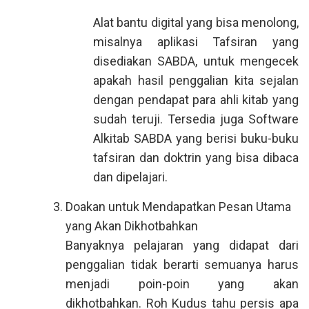
Alat bantu digital yang bisa menolong,
misalnya aplikasi Tafsiran yang
disediakan SABDA, untuk mengecek
apakah hasil penggalian kita sejalan
dengan pendapat para ahli kitab yang
sudah teruji. Tersedia juga Software
Alkitab SABDA yang berisi buku-buku
tafsiran dan doktrin yang bisa dibaca
dan dipelajari.
Doakan untuk Mendapatkan Pesan Utama
yang Akan Dikhotbahkan
Banyaknya pelajaran yang didapat dari
penggalian tidak berarti semuanya harus
menjadi poin-poin yang akan
dikhotbahkan. Roh Kudus tahu persis apa