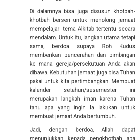
Di dalamnya bisa juga disusun khotbah-
khotbah berseri untuk menolong jemaat
mempelajari tema Alkitab tertentu secara
mendalam. Untuk itu, langkah utama tetapi
sama, berdoa supaya Roh Kudus
memberikan pencerahan dan bimbingan
ke mana gereja/persekutuan Anda akan
dibawa. Kebutuhan jemaat juga bisa Tuhan
pakai untuk kita pertimbangkan. Membuat
kalender setahun/sesemester ini
merupakan langkah iman karena Tuhan
tahu apa yang ingin Ia lakukan untuk
membuat jemaat Anda bertumbuh.
Jadi, dengan berdoa, Allah dapat
menunjukkan kepada pengkhotbah apa