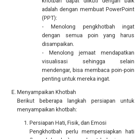
khotbah dapat diikuti dengan baik
adalah dengan membuat PowerPoint
(PPT):
- Menolong pengkhotbah ingat
dengan semua poin yang harus
disampaikan.
- Menolong jemaat mendapatkan
visualisasi sehingga selain
mendengar, bisa membaca poin-poin
penting untuk mereka ingat.
Menyampaikan Khotbah
Berikut beberapa langkah persiapan untuk
menyampaikan khotbah:
Persiapan Hati, Fisik, dan Emosi
Pengkhotbah perlu mempersiapkan hati