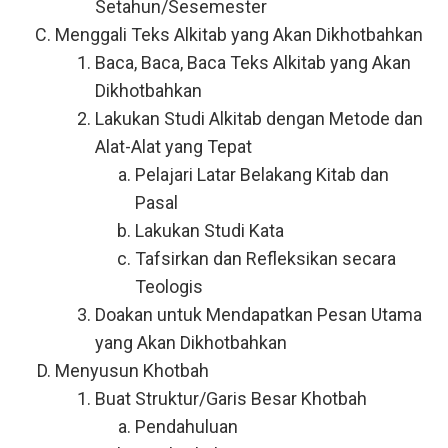
Setahun/Sesemester
Menggali Teks Alkitab yang Akan Dikhotbahkan
Baca, Baca, Baca Teks Alkitab yang Akan
Dikhotbahkan
Lakukan Studi Alkitab dengan Metode dan
Alat-Alat yang Tepat
Pelajari Latar Belakang Kitab dan
Pasal
Lakukan Studi Kata
Tafsirkan dan Refleksikan secara
Teologis
Doakan untuk Mendapatkan Pesan Utama
yang Akan Dikhotbahkan
Menyusun Khotbah
Buat Struktur/Garis Besar Khotbah
Pendahuluan