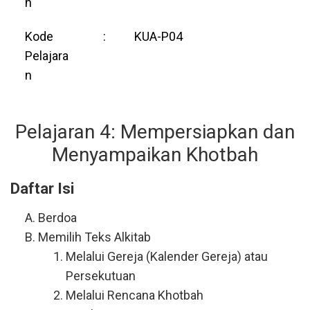
n
Kode
:
KUA-P04
Pelajara
n
Pelajaran 4: Mempersiapkan dan
Menyampaikan Khotbah
Daftar Isi
Berdoa
Memilih Teks Alkitab
Melalui Gereja (Kalender Gereja) atau
Persekutuan
Melalui Rencana Khotbah