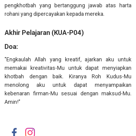
pengkhotbah yang bertanggung jawab atas harta
rohani yang dipercayakan kepada mereka.
Akhir Pelajaran (KUA-P04)
Doa:
"Engkaulah Allah yang kreatif, ajarkan aku untuk
memakai kreativitas-Mu untuk dapat menyiapkan
khotbah dengan baik. Kiranya Roh Kudus-Mu
menolong aku untuk dapat menyampaikan
kebenaran firman-Mu sesuai dengan maksud-Mu.
Amin!"