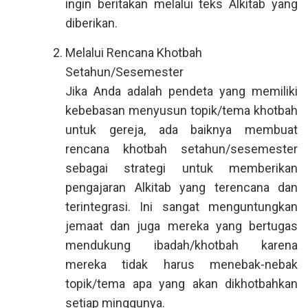
ingin beritakan melalui teks Alkitab yang
diberikan.
Melalui Rencana Khotbah
Setahun/Sesemester
Jika Anda adalah pendeta yang memiliki
kebebasan menyusun topik/tema khotbah
untuk gereja, ada baiknya membuat
rencana khotbah setahun/sesemester
sebagai strategi untuk memberikan
pengajaran Alkitab yang terencana dan
terintegrasi. Ini sangat menguntungkan
jemaat dan juga mereka yang bertugas
mendukung ibadah/khotbah karena
mereka tidak harus menebak-nebak
topik/tema apa yang akan dikhotbahkan
setiap minggunya.