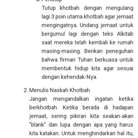
Tutup khotbah dengan mengulang
lagi 3 poin utama khotbah agar jemaat
mengingatnya. Undang jemaat untuk
bergumul lagi dengan teks Alkitab
saat mereka telah kembali ke rumah
masing-masing. Berikan peneguhan
bahwa firman Tuhan berkuasa untuk
membentuk hidup kita agar sesuai
dengan kehendak-Nya.
Menulis Naskah Khotbah
Jangan mengandalkan ingatan ketika
berkhotbah. Ketika berada di hadapan
jemaat, sering pikiran kita seakan-akan
"blank" dan lupa dengan apa yang harus
kita katakan. Untuk menghindarkan hal itu,