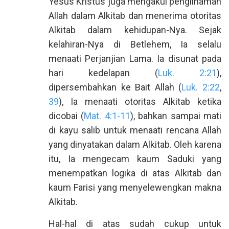
Yesus Kristus juga mengakui pengilhaman
Allah dalam Alkitab dan menerima otoritas
Alkitab dalam kehidupan-Nya. Sejak
kelahiran-Nya di Betlehem, Ia selalu
menaati Perjanjian Lama. Ia disunat pada
hari kedelapan (
Luk. 2:21
),
dipersembahkan ke Bait Allah (
Luk. 2:22
,
39
), Ia menaati otoritas Alkitab ketika
dicobai (
Mat. 4:1-11
), bahkan sampai mati
di kayu salib untuk menaati rencana Allah
yang dinyatakan dalam Alkitab. Oleh karena
itu, Ia mengecam kaum Saduki yang
menempatkan logika di atas Alkitab dan
kaum Farisi yang menyelewengkan makna
Alkitab.
Hal-hal di atas sudah cukup untuk