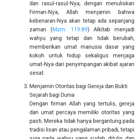
dan rasul-rasul-Nya, dengan menuliskan
Firman-Nya, Allah menjamin bahwa
kebenaran-Nya akan tetap ada sepanjang
zaman (
Mzm. 119:89
) Alkitab menjadi
wahyu yang tetap dan tidak berubah,
memberikan umat manusia dasar yang
kokoh untuk hidup sekaligus menjaga
umat-Nya dari penyimpangan akibat ajaran
sesat.
Menjamin Otoritas bagi Gereja dan Bukti
Sejarah bagi Dunia
Dengan firman Allah yang tertulis, gereja
dan umat percaya memiliki otoritas yang
pasti. Mereka tidak hanya bergantung pada
tradisi lisan atau pengalaman pribadi, tetapi
juga pada wahyu yang sudah ditulis dan