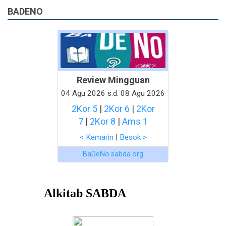
BADENO
Review Mingguan
04 Agu 2026 s.d. 08 Agu 2026
2Kor 5
|
2Kor 6
|
2Kor
7
|
2Kor 8
|
Ams 1
< Kemarin
|
Besok >
BaDeNo.sabda.org