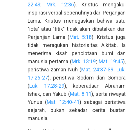
22:43
;
Mrk. 12:36
). Kristus mengakui
inspirasi verbal sepenuhnya dari Perjanjian
Lama. Kristus menegaskan bahwa satu
"iota" atau "titik" tidak akan dibatalkan dari
Perjanjian Lama (
Mat. 5:18
). Kristus juga
tidak meragukan historisitas Alkitab. Ia
menerima kisah penciptaan bumi dan
manusia pertama (
Mrk. 13:19
;
Mat. 19:45
),
peristiwa zaman Nuh (
Mat. 24:37-39
;
Luk.
17:26-27
), peristiwa Sodom dan Gomora
(
Luk. 17:28-29
), keberadaan Abraham
Ishak, dan Yakub (
Mat. 8:11
), serta riwayat
Yunus (
Mat. 12:40-41
) sebagai peristiwa
sejarah, bukan sekadar cerita buatan
manusia.