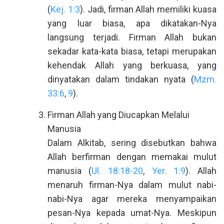
(
Kej. 1:3
). Jadi, firman Allah memiliki kuasa
yang luar biasa, apa dikatakan-Nya
langsung terjadi. Firman Allah bukan
sekadar kata-kata biasa, tetapi merupakan
kehendak Allah yang berkuasa, yang
dinyatakan dalam tindakan nyata (
Mzm.
33:6
,
9
).
Firman Allah yang Diucapkan Melalui
Manusia
Dalam Alkitab, sering disebutkan bahwa
Allah berfirman dengan memakai mulut
manusia (
Ul. 18:18-20
,
Yer. 1:9
). Allah
menaruh firman-Nya dalam mulut nabi-
nabi-Nya agar mereka menyampaikan
pesan-Nya kepada umat-Nya. Meskipun