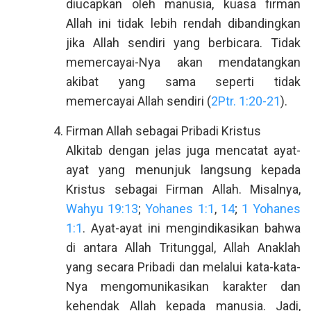
diucapkan oleh manusia, kuasa firman
Allah ini tidak lebih rendah dibandingkan
jika Allah sendiri yang berbicara. Tidak
memercayai-Nya akan mendatangkan
akibat yang sama seperti tidak
memercayai Allah sendiri (
2Ptr. 1:20-21
).
Firman Allah sebagai Pribadi Kristus
Alkitab dengan jelas juga mencatat ayat-
ayat yang menunjuk langsung kepada
Kristus sebagai Firman Allah. Misalnya,
Wahyu 19:13
;
Yohanes 1:1
,
14
;
1 Yohanes
1:1
. Ayat-ayat ini mengindikasikan bahwa
di antara Allah Tritunggal, Allah Anaklah
yang secara Pribadi dan melalui kata-kata-
Nya mengomunikasikan karakter dan
kehendak Allah kepada manusia. Jadi,