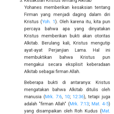
Kesaksian Kristus tentang Alkitab
Yohanes memberikan kesaksian tentang
Firman yang menjadi daging dalam diri
Kristus (
Yoh. 1
). Oleh karena itu, kita pun
percaya bahwa apa yang dinyatakan
Kristus memberikan bukti akan otoritas
Alkitab. Berulang kali, Kristus mengutip
ayat-ayat Perjanjian Lama. Hal ini
membuktikan bahwa Kristus pun
mengakui secara eksplisit keberadaan
Alkitab sebagai firman Allah.
Beberapa bukti di antaranya: Kristus
mengatakan bahwa Alkitab ditulis oleh
manusia (
Mrk. 7:6
,
10
;
12:36
), tetapi juga
adalah "firman Allah" (
Mrk. 7:13
;
Mat. 4-5
)
yang disampaikan oleh Roh Kudus (
Mat.