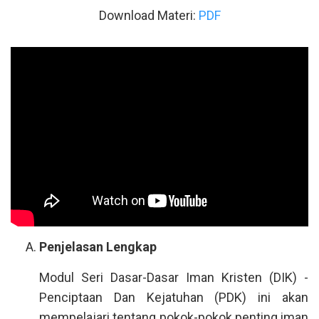
Download Materi:
PDF
Penjelasan Lengkap
Modul Seri Dasar-Dasar Iman Kristen (DIK) -
Penciptaan Dan Kejatuhan (PDK) ini akan
mempelajari tentang pokok-pokok penting iman