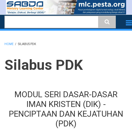
Skip
to
Search
main
content
HOME
/
SILABUS PDK
BREADCRUMB
Silabus PDK
MODUL SERI DASAR-DASAR
IMAN KRISTEN (DIK) -
PENCIPTAAN DAN KEJATUHAN
(PDK)