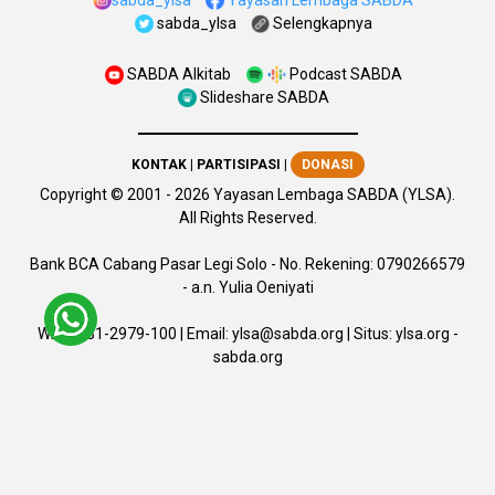
sabda_ylsa
Selengkapnya
SABDA Alkitab
Podcast SABDA
Slideshare SABDA
KONTAK
|
PARTISIPASI
|
DONASI
Copyright
© 2001 -
2026
Yayasan Lembaga SABDA (YLSA).
All Rights Reserved.
Bank BCA Cabang Pasar Legi Solo - No. Rekening: 0790266579
- a.n. Yulia Oeniyati
WA:
0881-2979-100
| Email:
ylsa@sabda.org
| Situs:
ylsa.org
-
sabda.org