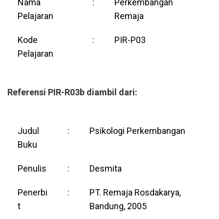
Nama
:
Perkembangan
Pelajaran
Remaja
Kode
:
PIR-P03
Pelajaran
Referensi PIR-R03b diambil dari:
Judul
:
Psikologi Perkembangan
Buku
Penulis
:
Desmita
Penerbi
:
PT. Remaja Rosdakarya,
t
Bandung, 2005