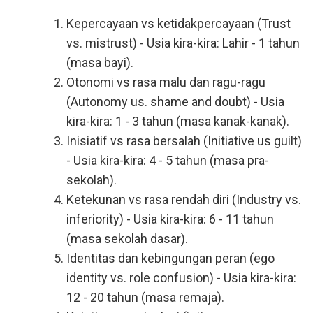
Kepercayaan vs ketidakpercayaan (Trust
vs. mistrust) - Usia kira-kira: Lahir - 1 tahun
(masa bayi).
Otonomi vs rasa malu dan ragu-ragu
(Autonomy us. shame and doubt) - Usia
kira-kira: 1 - 3 tahun (masa kanak-kanak).
Inisiatif vs rasa bersalah (Initiative us guilt)
- Usia kira-kira: 4 - 5 tahun (masa pra-
sekolah).
Ketekunan vs rasa rendah diri (Industry vs.
inferiority) - Usia kira-kira: 6 - 11 tahun
(masa sekolah dasar).
Identitas dan kebingungan peran (ego
identity vs. role confusion) - Usia kira-kira:
12 - 20 tahun (masa remaja).