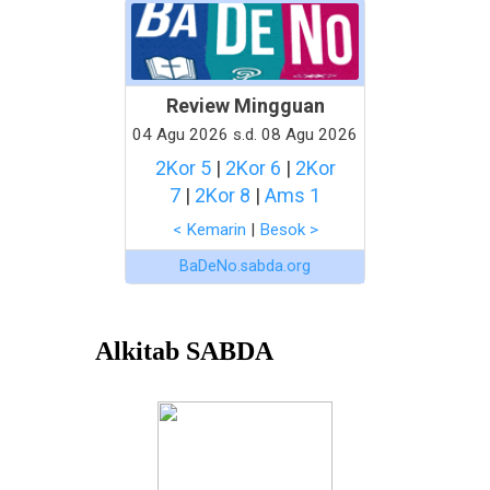
Review Mingguan
04 Agu 2026 s.d. 08 Agu 2026
2Kor 5
|
2Kor 6
|
2Kor
7
|
2Kor 8
|
Ams 1
< Kemarin
|
Besok >
BaDeNo.sabda.org