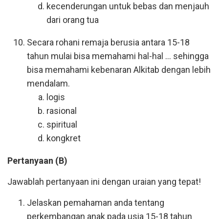
kecenderungan untuk bebas dan menjauh
dari orang tua
Secara rohani remaja berusia antara 15-18
tahun mulai bisa memahami hal-hal ... sehingga
bisa memahami kebenaran Alkitab dengan lebih
mendalam.
logis
rasional
spiritual
kongkret
Pertanyaan (B)
Jawablah pertanyaan ini dengan uraian yang tepat!
Jelaskan pemahaman anda tentang
perkembangan anak pada usia 15-18 tahun