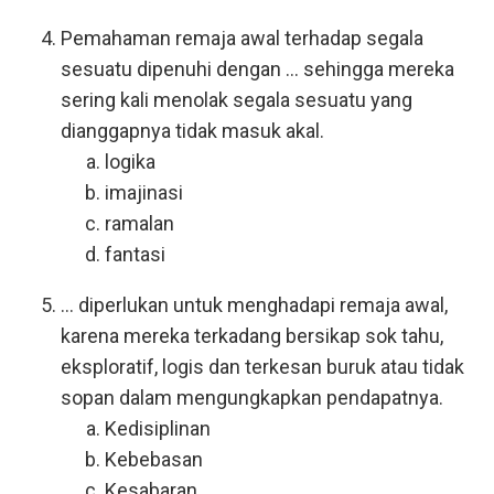
Pemahaman remaja awal terhadap segala
sesuatu dipenuhi dengan ... sehingga mereka
sering kali menolak segala sesuatu yang
dianggapnya tidak masuk akal.
logika
imajinasi
ramalan
fantasi
... diperlukan untuk menghadapi remaja awal,
karena mereka terkadang bersikap sok tahu,
eksploratif, logis dan terkesan buruk atau tidak
sopan dalam mengungkapkan pendapatnya.
Kedisiplinan
Kebebasan
Kesabaran