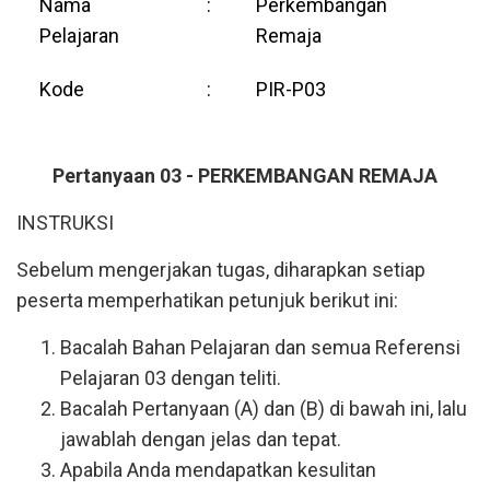
Nama
:
Perkembangan
Pelajaran
Remaja
Kode
:
PIR-P03
Pertanyaan 03 - PERKEMBANGAN REMAJA
INSTRUKSI
Sebelum mengerjakan tugas, diharapkan setiap
peserta memperhatikan petunjuk berikut ini:
Bacalah Bahan Pelajaran dan semua Referensi
Pelajaran 03 dengan teliti.
Bacalah Pertanyaan (A) dan (B) di bawah ini, lalu
jawablah dengan jelas dan tepat.
Apabila Anda mendapatkan kesulitan