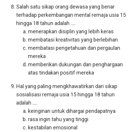
Salah satu sikap orang dewasa yang benar
terhadap perkembangan mental remaja usia 15
hingga 18 tahun adalah ....
menerapkan disiplin yang lebih keras
membatasi kreativitas yang berlebihan
membatasi pengetahuan dan pergaulan
mereka
memberikan dukungan dan penghargaan
atas tindakan positif mereka
Hal yang paling mengkhawatirkan dari sikap
sosialisasi remaja usia 15 hingga 18 tahun
adalah ....
keinginan untuk dihargai pendapatnya
rasa ingin tahu yang tinggi
kestabilan emosional