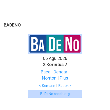
BADENO
06 Agu 2026
2 Korintus 7
Baca
|
Dengar
|
Nonton
|
Plus
< Kemarin
|
Besok >
BaDeNo.sabda.org