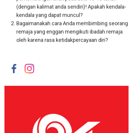
(dengan kalimat anda sendiri)! Apakah kendala-
kendala yang dapat muncul?
Bagaimanakah cara Anda membimbing seorang
remaja yang enggan mengikuti ibadah remaja
oleh karena rasa ketidakpercayaan diri?