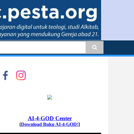
earch