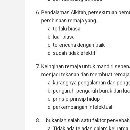
Pendalaman Alkitab, persekutuan pemu
pembinaan remaja yang ....
terlalu biasa
luar biasa
terencana dengan baik
sudah tidak efektif
Keinginan remaja untuk mandiri sebena
menjadi tekanan dan membuat remaja 
kurangnya pengalaman dan peng
pengaruh-pengaruh buruk dari lua
prinsip-prinsip hidup
perkembangan intelektual
... bukanlah salah satu faktor penyeba
Tidak ada teladan dalam keluarga