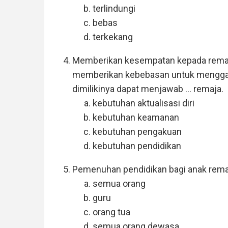
terlindungi
bebas
terkekang
Memberikan kesempatan kepada remaja 
memberikan kebebasan untuk menggal
dimilikinya dapat menjawab ... remaja.
kebutuhan aktualisasi diri
kebutuhan keamanan
kebutuhan pengakuan
kebutuhan pendidikan
Pemenuhan pendidikan bagi anak remaja
semua orang
guru
orang tua
semua orang dewasa