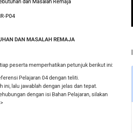
ebutuhan dan Masalah Remaja
IR-P04
UTUHAN DAN MASALAH REMAJA
iap peserta memperhatikan petunjuk berikut ini:
erensi Pelajaran 04 dengan teliti.
 ini, lalu jawablah dengan jelas dan tepat.
hubungan dengan isi Bahan Pelajaran, silakan
>