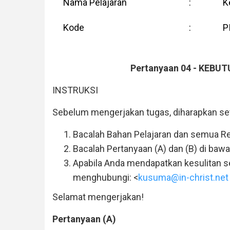
Nama Pelajaran
:
K
Kode
:
P
Pertanyaan 04 - KEB
INSTRUKSI
Sebelum mengerjakan tugas, diharapkan set
Bacalah Bahan Pelajaran dan semua Ref
Bacalah Pertanyaan (A) dan (B) di bawah
Apabila Anda mendapatkan kesulitan se
menghubungi: <
kusuma@in-christ.net
Selamat mengerjakan!
Pertanyaan (A)