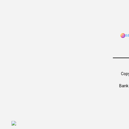
s
Copy
Bank 