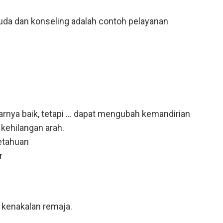
da dan konseling adalah contoh pelayanan
rnya baik, tetapi ... dapat mengubah kemandirian
kehilangan arah.
etahuan
r
b kenakalan remaja.