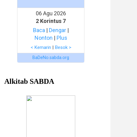
06 Agu 2026
2 Korintus 7
Baca
|
Dengar
|
Nonton
|
Plus
< Kemarin
|
Besok >
BaDeNo.sabda.org