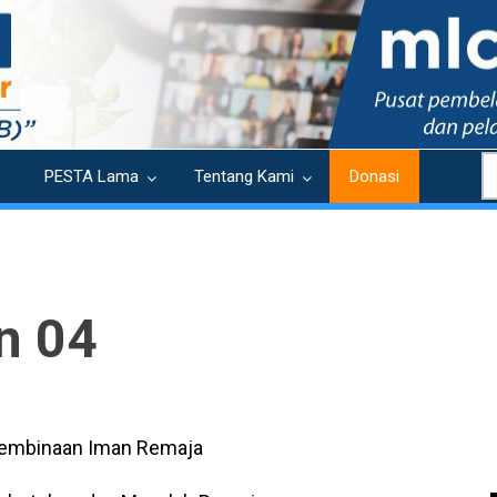
S
PESTA Lama
Tentang Kami
Donasi
n 04
embinaan Iman Remaja