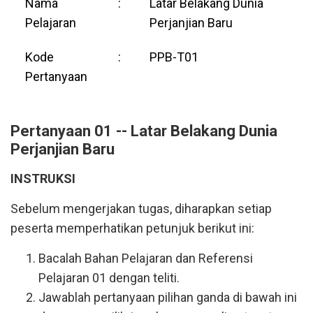
Nama
:
Latar Belakang Dunia
Pelajaran
Perjanjian Baru
Kode
:
PPB-T01
Pertanyaan
Pertanyaan 01 -- Latar Belakang Dunia
Perjanjian Baru
INSTRUKSI
Sebelum mengerjakan tugas, diharapkan setiap
peserta memperhatikan petunjuk berikut ini:
Bacalah Bahan Pelajaran dan Referensi
Pelajaran 01 dengan teliti.
Jawablah pertanyaan pilihan ganda di bawah ini