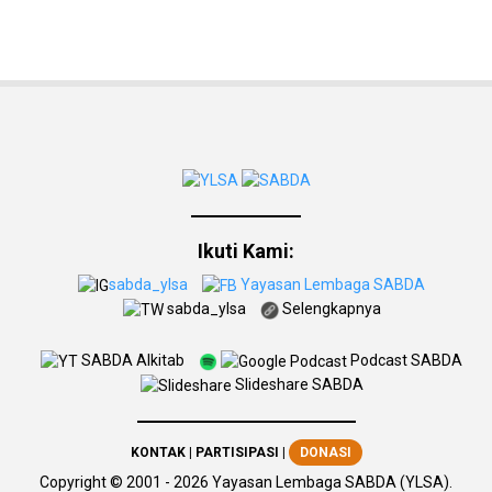
Ikuti Kami:
sabda_ylsa
Yayasan Lembaga SABDA
sabda_ylsa
Selengkapnya
SABDA Alkitab
Podcast SABDA
Slideshare SABDA
KONTAK
|
PARTISIPASI
|
DONASI
Copyright
© 2001 -
2026
Yayasan Lembaga SABDA (YLSA).