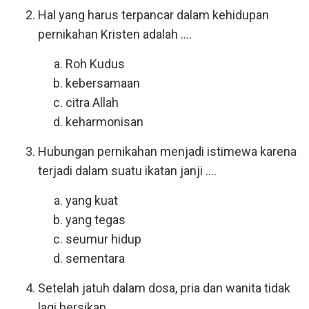
Hal yang harus terpancar dalam kehidupan
pernikahan Kristen adalah ....
Roh Kudus
kebersamaan
citra Allah
keharmonisan
Hubungan pernikahan menjadi istimewa karena
terjadi dalam suatu ikatan janji ....
yang kuat
yang tegas
seumur hidup
sementara
Setelah jatuh dalam dosa, pria dan wanita tidak
lagi bersikap ....