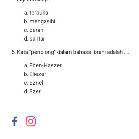
terbuka
mengasihi
berani
santai
Kata "penolong" dalam bahasa Ibrani adalah ....
Eben-Haezer
Eliezer
Ezriel
Ezer