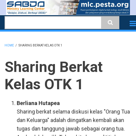
Skip
to
Search
main
content
HOME
/
SHARING BERKAT KELAS OTK 1
BREADCRUMB
Sharing Berkat
Kelas OTK 1
Berliana Hutapea
Sharing berkat selama diskusi kelas "Orang Tua
dan Keluarga" adalah diingatkan kembali akan
tugas dan tanggung jawab sebagai orang tua.