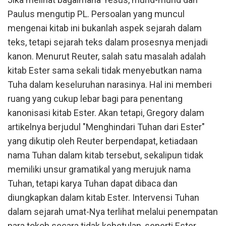
Paulus mengutip PL. Persoalan yang muncul
mengenai kitab ini bukanlah aspek sejarah dalam
teks, tetapi sejarah teks dalam prosesnya menjadi
kanon. Menurut Reuter, salah satu masalah adalah
kitab Ester sama sekali tidak menyebutkan nama
Tuha dalam keseluruhan narasinya. Hal ini memberi
ruang yang cukup lebar bagi para penentang
kanonisasi kitab Ester. Akan tetapi, Gregory dalam
artikelnya berjudul "Menghindari Tuhan dari Ester"
yang dikutip oleh Reuter berpendapat, ketiadaan
nama Tuhan dalam kitab tersebut, sekalipun tidak
memiliki unsur gramatikal yang merujuk nama
Tuhan, tetapi karya Tuhan dapat dibaca dan
diungkapkan dalam kitab Ester. Intervensi Tuhan
dalam sejarah umat-Nya terlihat melalui penempatan
para tokoh secara tidak kebetulan, seperti Ester,