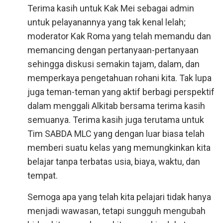
Terima kasih untuk Kak Mei sebagai admin
untuk pelayanannya yang tak kenal lelah;
moderator Kak Roma yang telah memandu dan
memancing dengan pertanyaan-pertanyaan
sehingga diskusi semakin tajam, dalam, dan
memperkaya pengetahuan rohani kita. Tak lupa
juga teman-teman yang aktif berbagi perspektif
dalam menggali Alkitab bersama terima kasih
semuanya. Terima kasih juga terutama untuk
Tim SABDA MLC yang dengan luar biasa telah
memberi suatu kelas yang memungkinkan kita
belajar tanpa terbatas usia, biaya, waktu, dan
tempat.
Semoga apa yang telah kita pelajari tidak hanya
menjadi wawasan, tetapi sungguh mengubah