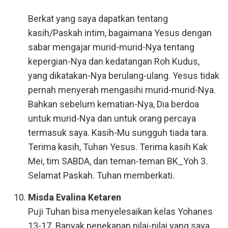
Berkat yang saya dapatkan tentang
kasih/Paskah intim, bagaimana Yesus dengan
sabar mengajar murid-murid-Nya tentang
kepergian-Nya dan kedatangan Roh Kudus,
yang dikatakan-Nya berulang-ulang. Yesus tidak
pernah menyerah mengasihi murid-murid-Nya.
Bahkan sebelum kematian-Nya, Dia berdoa
untuk murid-Nya dan untuk orang percaya
termasuk saya. Kasih-Mu sungguh tiada tara.
Terima kasih, Tuhan Yesus. Terima kasih Kak
Mei, tim SABDA, dan teman-teman BK_Yoh 3.
Selamat Paskah. Tuhan memberkati.
Misda Evalina Ketaren
Puji Tuhan bisa menyelesaikan kelas Yohanes
13-17. Banyak penekanan nilai-nilai yang saya