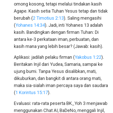
omong kosong, tetapi melalui tindakan kasih
Agape. Kasih setia Tuhan Yesus tetap dan tidak
berubah (
2 Timotius 2:13
). Saling mengasihi
(
Yohanes 14:34
). Jadi, inti Yohanes 13 adalah
kasih. Bandingkan dengan firman Tuhan: Di
antara ke-3 perkataan iman, perbuatan, dan
kasih mana yang lebih besar? (Jawab: kasih).
Aplikasi: jadilah pelaku firman (
Yakobus 1:22
).
Beritakan Injil dari Yudea, Samaria, sampai ke
ujung bumi. Tanpa Yesus disalibkan, mati,
dikuburkan, dan bangkit di antara orang mati,
maka sia-sialah iman percaya saya dan saudara
(
1 Korintus 15:17
).
Evaluasi: rata-rata peserta BK_Yoh 3 menjawab
menggunakan Chat AI, BaDeNo, menggali Injil,