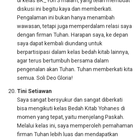
di kelas BK_Yoh 3 malam, yang telah membuat
diskusi ini begitu kaya dan memberkati.
Pengalaman ini bukan hanya menambah
wawasan, tetapi juga memperdalam relasi saya
dengan firman Tuhan. Harapan saya, ke depan
saya dapat kembali diundang untuk
berpartisipasi dalam kelas bedah kitab lainnya,
agar terus bertumbuh bersama dalam
pengenalan akan Tuhan. Tuhan memberkati kita
semua. Soli Deo Gloria!
Tini Setiawan
Saya sangat bersyukur dan sangat diberkati
bisa mengikuti kelas Bedah Kitab Yohanes di
momen yang tepat, yaitu menjelang Paskah.
Melalui kelas ini, saya memperoleh pemahaman
firman Tuhan lebih luas dan mendapatkan