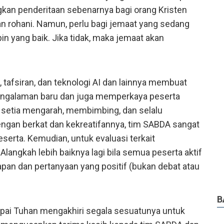
kan penderitaan sebenarnya bagi orang Kristen
n rohani. Namun, perlu bagi jemaat yang sedang
n yang baik. Jika tidak, maka jemaat akan
tafsiran, dan teknologi AI dan lainnya membuat
ngalaman baru dan juga memperkaya peserta
u setia mengarah, membimbing, dan selalu
engan berkat dan kekreatifannya, tim SABDA sangat
rta. Kemudian, untuk evaluasi terkait
Alangkah lebih baiknya lagi bila semua peserta aktif
an dan pertanyaan yang positif (bukan debat atau
B
pai Tuhan mengakhiri segala sesuatunya untuk