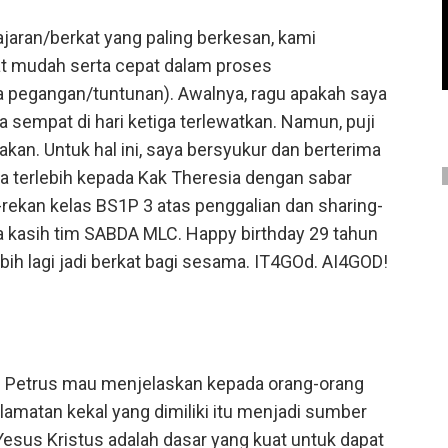
jaran/berkat yang paling berkesan, kami
gat mudah serta cepat dalam proses
a pegangan/tuntunan). Awalnya, ragu apakah saya
sempat di hari ketiga terlewatkan. Namun, puji
akan. Untuk hal ini, saya bersyukur dan berterima
rta terlebih kepada Kak Theresia dengan sabar
rekan kelas BS1P 3 atas penggalian dan sharing-
 kasih tim SABDA MLC. Happy birthday 29 tahun
ebih lagi jadi berkat bagi sesama. IT4GOd. AI4GOD!
asul Petrus mau menjelaskan kepada orang-orang
amatan kekal yang dimiliki itu menjadi sumber
esus Kristus adalah dasar yang kuat untuk dapat