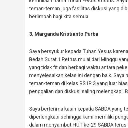
kemuliaan nama Tuhan Yesus Kristus. Say
teman-teman juga fasilitas diskusi yang dib
berlimpah bagi kita semua.
3. Marganda Kristianto Purba
Saya bersyukur kepada Tuhan Yesus karena
Bedah Surat 1 Petrus mulai dari Minggu yang
yang tidak fit dan berbagi waktu antara pek
menyelesaikan kelas ini dengan baik. Saya m
teman-teman di kelas BS1P 3 yang luar bias
penggalian dan diskusi saling melengkapi. 
Saya berterima kasih kepada SABDA yang te
diperlengkapi sehingga kami memiliki peng
dalam menyambut HUT ke-29 SABDA terus le