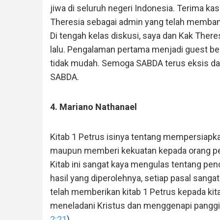
jiwa di seluruh negeri Indonesia. Terima ka
Theresia sebagai admin yang telah memban
Di tengah kelas diskusi, saya dan Kak Ther
lalu. Pengalaman pertama menjadi guest be
tidak mudah. Semoga SABDA terus eksis d
SABDA.
4. Mariano Nathanael
Kitab 1 Petrus isinya tentang mempersiapk
maupun memberi kekuatan kepada orang per
Kitab ini sangat kaya mengulas tentang pend
hasil yang diperolehnya, setiap pasal sanga
telah memberikan kitab 1 Petrus kepada ki
meneladani Kristus dan menggenapi panggil
2:21
).