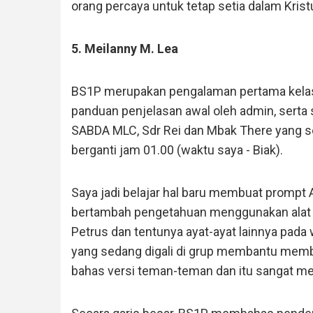
orang percaya untuk tetap setia dalam Krist
5. Meilanny M. Lea
BS1P merupakan pengalaman pertama kelas
panduan penjelasan awal oleh admin, serta
SABDA MLC, Sdr Rei dan Mbak There yang se
berganti jam 01.00 (waktu saya - Biak).
Saya jadi belajar hal baru membuat prompt 
bertambah pengetahuan menggunakan alat A
Petrus dan tentunya ayat-ayat lainnya pada
yang sedang digali di grup membantu memb
bahas versi teman-teman dan itu sangat m