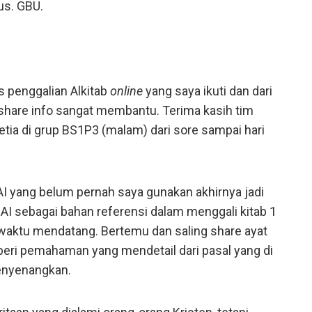
us. GBU.
 penggalian Alkitab
online
yang saya ikuti dan dari
 share info sangat membantu. Terima kasih tim
tia di grup BS1P3 (malam) dari sore sampai hari
AI yang belum pernah saya gunakan akhirnya jadi
I sebagai bahan referensi dalam menggali kitab 1
 waktu mendatang. Bertemu dan saling share ayat
eri pemahaman yang mendetail dari pasal yang di
enyenangkan.