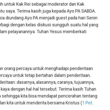
sih untuk Kak Rei sebagai moderator dan Kak
tu saya. Terima kasih juga kepada Ayo PA SABDA.
esia diundang Ayo PA menjadi guest pada hari Senin
rbagi dengan kelas diskusi sungguh suatu hal yang
alam pelayanannya. Tuhan Yesus memberkati
an orang percaya untuk menghadapi penderitaan
caya untuk tetap bertahan dalam penderitaan.
eritaan: dasarnya, alasannya, caranya, tujuannya,
t kaya dengan hal-hal tersebut. Terima kasih Tuhan
ta sehingga kita bisa mendapat pencerahan tentang
an kita untuk menderita bersama Kristus (
1 Pet.