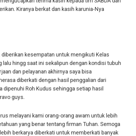
a mengucapkan terima kasih kepada tim SABDA dan
erikan. Kiranya berkat dan kasih karunia-Nya
 diberikan kesempatan untuk mengikuti Kelas
 lalu hingg saat ini sekalipun dengan kondisi tubuh
erjaan dan pelayanan akhirnya saya bisa
erasa diberkati dengan hasil penggalian dari
a dipenuhi Roh Kudus sehingga setiap hasil
Bravo guys.
rus melayani kami orang-orang awam untuk lebih
etahuan yang benar tentang firman Tuhan. Semoga
bih berkarya diberkati untuk memberkati banyak