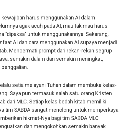
g kewajiban harus menggunakan AI dalam
belumnya agak acuh pada AI, mau tak mau harus
a "dipaksa" untuk menggunakannya. Sekarang,
faat AI dan cara menggunakan AI supaya menjadi
kitab. Mencermati prompt dari rekan-rekan segrup
biasa, semakin dalam dan semakin meningkat,
 penggalian.
elalu setia melayani Tuhan dalam membuka kelas-
rang. Saya pun termasuk salah satu orang Kristen
ab dari MLC. Setiap kelas bedah kitab memiliki
nya tim SABDA sangat menolong untuk memperkaya
memberikan hikmat-Nya bagi tim SABDA MLC
menguatkan dan mengokohkan semakin banyak