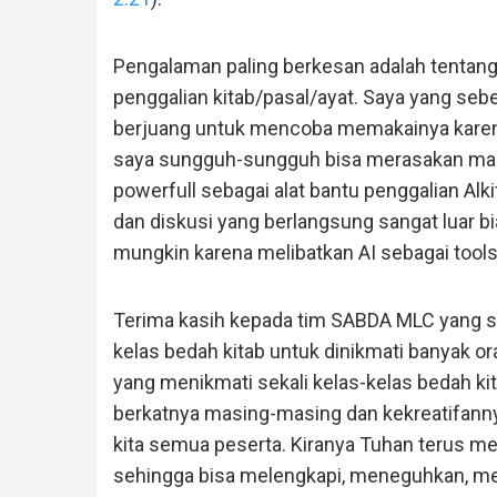
Pengalaman paling berkesan adalah tentan
penggalian kitab/pasal/ayat. Saya yang se
berjuang untuk mencoba memakainya karen
saya sungguh-sungguh bisa merasakan man
powerfull sebagai alat bantu penggalian Al
dan diskusi yang berlangsung sangat luar 
mungkin karena melibatkan AI sebagai tools
Terima kasih kepada tim SABDA MLC yang s
kelas bedah kitab untuk dinikmati banyak o
yang menikmati sekali kelas-kelas bedah kit
berkatnya masing-masing dan kekreatifan
kita semua peserta. Kiranya Tuhan terus 
sehingga bisa melengkapi, meneguhkan, 