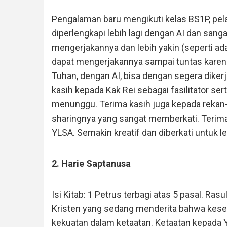
Pengalaman baru mengikuti kelas BS1P, pela
diperlengkapi lebih lagi dengan AI dan san
mengerjakannya dan lebih yakin (seperti ad
dapat mengerjakannya sampai tuntas karena 
Tuhan, dengan AI, bisa dengan segera dikerj
kasih kepada Kak Rei sebagai fasilitator se
menunggu. Terima kasih juga kepada rekan-
sharingnya yang sangat memberkati. Terima
YLSA. Semakin kreatif dan diberkati untuk l
2. Harie Saptanusa
Isi Kitab: 1 Petrus terbagi atas 5 pasal. R
Kristen yang sedang menderita bahwa kesel
kekuatan dalam ketaatan. Ketaatan kepada Y