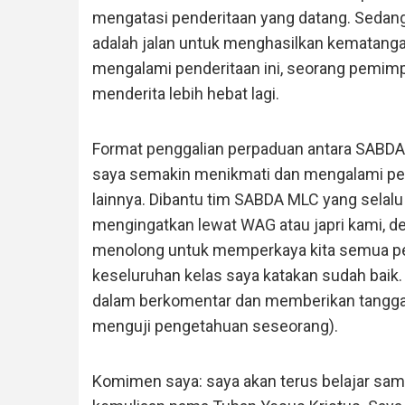
mengatasi penderitaan yang datang. Sedang
adalah jalan untuk menghasilkan kematanga
mengalami penderitaan ini, seorang pemimpi
menderita lebih hebat lagi.
Format penggalian perpaduan antara SABDA, 
saya semakin menikmati dan mengalami pe
lainnya. Dibantu tim SABDA MLC yang selal
mengingatkan lewat WAG atau japri kami, d
menolong untuk memperkaya kita semua pese
keseluruhan kelas saya katakan sudah baik. 
dalam berkomentar dan memberikan tanggap
menguji pengetahuan seseorang).
Komimen saya: saya akan terus belajar sam