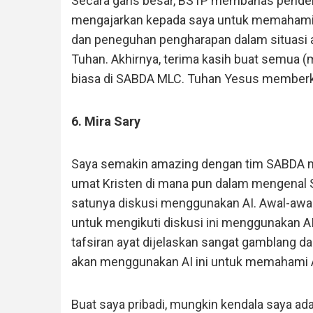
Secara garis besar, BS1P membahas penderit
mengajarkan kepada saya untuk memahami b
dan peneguhan pengharapan dalam situasi 
Tuhan. Akhirnya, terima kasih buat semua (m
biasa di SABDA MLC. Tuhan Yesus memberkat
6. Mira Sary
Saya semakin amazing dengan tim SABDA m
umat Kristen di mana pun dalam mengenal Sa
satunya diskusi menggunakan AI. Awal-awa
untuk mengikuti diskusi ini menggunakan AI,
tafsiran ayat dijelaskan sangat gamblang da
akan menggunakan AI ini untuk memahami Alk
Buat saya pribadi, mungkin kendala saya ad