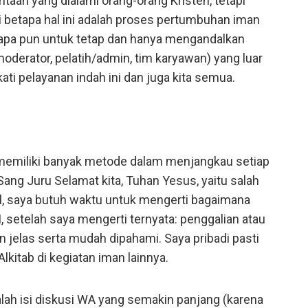
aan yang dialami orang-orang Kristen, tetapi
etapa hal ini adalah proses pertumbuhan iman
apa pun untuk tetap dan hanya mengandalkan
oderator, pelatih/admin, tim karyawan) yang luar
i pelayanan indah ini dan juga kita semua.
emiliki banyak metode dalam menjangkau setiap
ng Juru Selamat kita, Tuhan Yesus, yaitu salah
l, saya butuh waktu untuk mengerti bagaimana
 setelah saya mengerti ternyata: penggalian atau
n jelas serta mudah dipahami. Saya pribadi pasti
itab di kegiatan iman lainnya.
alah isi diskusi WA yang semakin panjang (karena