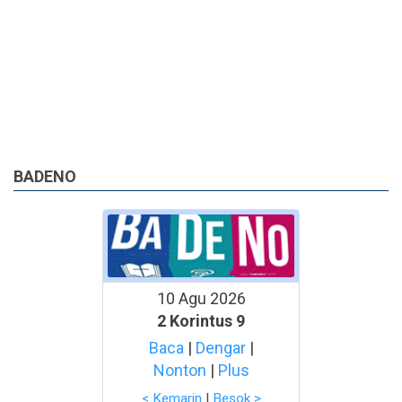
BADENO
10 Agu 2026
2 Korintus 9
Baca
|
Dengar
|
Nonton
|
Plus
< Kemarin
|
Besok >