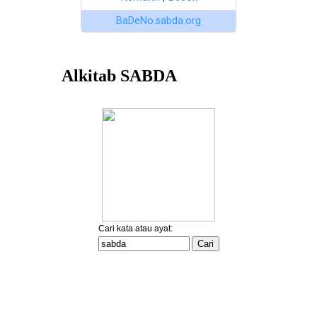
BaDeNo.sabda.org