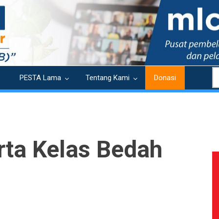
S
PESTA Lama
Tentang Kami
Donasi
rta Kelas Bedah