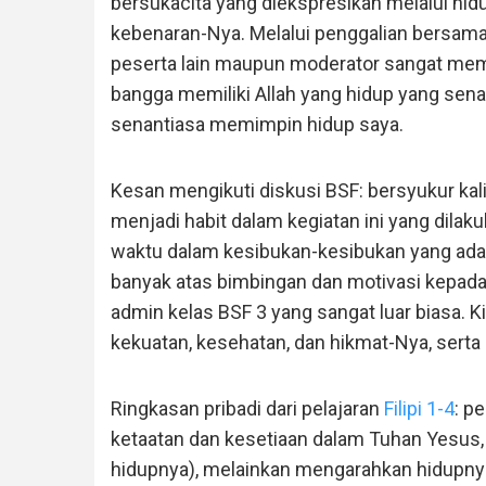
bersukacita yang diekspresikan melalui hid
kebenaran-Nya. Melalui penggalian bersama 
peserta lain maupun moderator sangat memb
bangga memiliki Allah yang hidup yang sen
senantiasa memimpin hidup saya.
Kesan mengikuti diskusi BSF: bersyukur kal
menjadi habit dalam kegiatan ini yang dila
waktu dalam kesibukan-kesibukan yang ada,
banyak atas bimbingan dan motivasi kepada
admin kelas BSF 3 yang sangat luar biasa.
kekuatan, kesehatan, dan hikmat-Nya, serta
Ringkasan pribadi dari pelajaran
Filipi 1-4
: p
ketaatan dan kesetiaan dalam Tuhan Yesus, 
hidupnya), melainkan mengarahkan hidupny