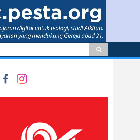
earch