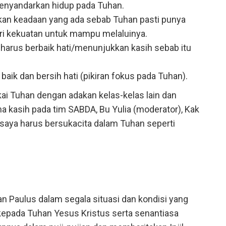
Menyandarkan hidup pada Tuhan.
akan keadaan yang ada sebab Tuhan pasti punya
i kekuatan untuk mampu melaluinya.
a harus berbaik hati/menunjukkan kasih sebab itu
 baik dan bersih hati (pikiran fokus pada Tuhan).
ai Tuhan dengan adakan kelas-kelas lain dan
 kasih pada tim SABDA, Bu Yulia (moderator), Kak
i, saya harus bersukacita dalam Tuhan seperti
an Paulus dalam segala situasi dan kondisi yang
kepada Tuhan Yesus Kristus serta senantiasa