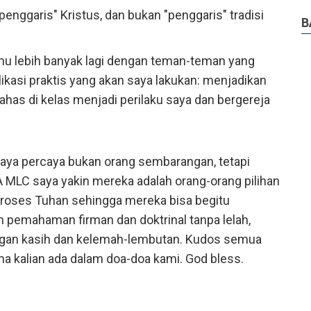
enggaris" Kristus, dan bukan "penggaris" tradisi
B
mu lebih banyak lagi dengan teman-teman yang
likasi praktis yang akan saya lakukan: menjadikan
ahas di kelas menjadi perilaku saya dan bergereja
aya percaya bukan orang sembarangan, tetapi
MLC saya yakin mereka adalah orang-orang pilihan
proses Tuhan sehingga mereka bisa begitu
 pemahaman firman dan doktrinal tanpa lelah,
ngan kasih dan kelemah-lembutan. Kudos semua
ama kalian ada dalam doa-doa kami. God bless.