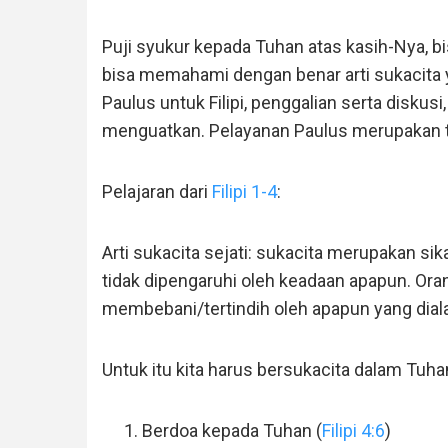
Puji syukur kepada Tuhan atas kasih-Nya, bis
bisa memahami dengan benar arti sukacita ya
Paulus untuk Filipi, penggalian serta diskus
menguatkan. Pelayanan Paulus merupakan te
Pelajaran dari
Filipi 1-4
:
Arti sukacita sejati: sukacita merupakan sikap
tidak dipengaruhi oleh keadaan apapun. Oran
membebani/tertindih oleh apapun yang dial
Untuk itu kita harus bersukacita dalam Tuha
Berdoa kepada Tuhan (
Filipi 4:6
)