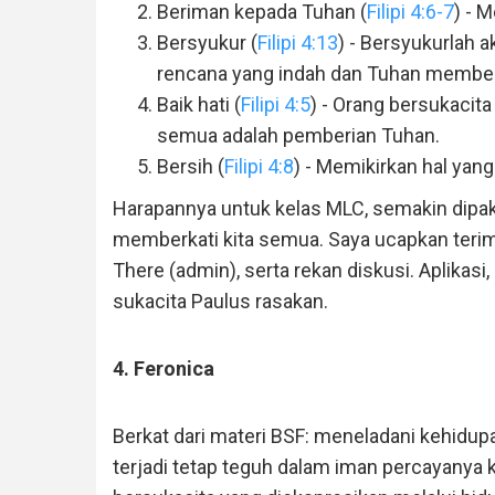
Beriman kepada Tuhan (
Filipi 4:6-7
) - 
Bersyukur (
Filipi 4:13
) - Bersyukurlah 
rencana yang indah dan Tuhan member
Baik hati (
Filipi 4:5
) - Orang bersukacit
semua adalah pemberian Tuhan.
Bersih (
Filipi 4:8
) - Memikirkan hal yang
Harapannya untuk kelas MLC, semakin dipak
memberkati kita semua. Saya ucapkan terima
There (admin), serta rekan diskusi. Aplikas
sukacita Paulus rasakan.
4. Feronica
Berkat dari materi BSF: meneladani kehidup
terjadi tetap teguh dalam iman percayanya 