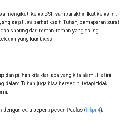
a mengikuti kelas BSF sampai akhir. Ikut kelas ini,
ng sejati, ini berkat kasih Tuhan, pemaparan surat
i, dan sharing dari teman-teman yang saling
ladan yang luar biasa.
 dan pilihan kita dari apa yang kita alami. Hal ini
g dalam Tuhan juga bisa bersedih, tetapi tidak
ami.
n dengan cara seperti pesan Paulus (
Filipi 4
).