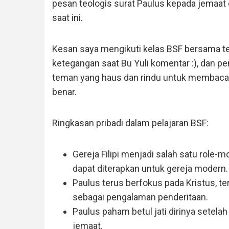
pesan teologis surat Paulus kepada jemaat 
saat ini.
Kesan saya mengikuti kelas BSF bersama 
ketegangan saat Bu Yuli komentar :), dan p
teman yang haus dan rindu untuk membac
benar.
Ringkasan pribadi dalam pelajaran BSF:
Gereja Filipi menjadi salah satu role-m
dapat diterapkan untuk gereja modern.
Paulus terus berfokus pada Kristus, te
sebagai pengalaman penderitaan.
Paulus paham betul jati dirinya setela
jemaat.