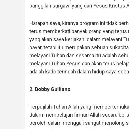
panggilan surgawi yang dari Yesus Kristus Al
Harapan saya, kiranya program ini tidak berhe
terus memberkati banyak orang yang terus r
yang akan saya kerjakan: dalam melayani Tu
bayar, tetapi itu merupakan sebuah sukacita
melayani Tuhan dan sesama itu adalah sebua
melayani Tuhan Yesus dan akan terus belaj
adalah kado terindah dalam hidup saya seca
2. Bobby Gulliano
Terpujilah Tuhan Allah yang mempertemukan
dalam mempelajari firman Allah secara bert
peroleh dalam menggali sangat menolong sa