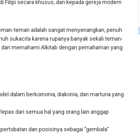
di Filipi secara khusus, dan kepada gereja modern
teman-teman adalah sangat menyenangkan, penuh
enuh sukacita karena rupanya banyak sekali teman-
a dan memahami Alkitab dengan pemahaman yang
odel dalam berkoinonia, diakonia, dan marturia yang
rlepas dari semua hal yang orang lain anggap
h pertobatan dan posisinya sebagai "gembala"