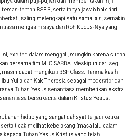
upnya dalam puji-pujian dan memberitakan Injil
teman-teman BSF 3, serta tanya jawab baik dari
erkati, saling melengkapi satu sama lain, semakin
antiasa mengasihi saya dan Roh Kudus-Nya yang
i ini, excited dalam menggali, mungkin karena sudah
kukan bersama tim MLC SABDA. Meskipun dari segi
 masih dapat mengikuti BSF Class. Terima kasih
 Ibu Yulia dan Kak Theresia sebagai moderator dan
 Kiranya Tuhan Yesus senantiasa memberikan ekstra
 senantiasa bersukacita dalam Kristus Yesus.
erubahan hidup yang sangat dahsyat terjadi ketika
serta tidak melihat kebelakang (masa lalu dalam
a kepada Tuhan Yesus Kristus yang telah