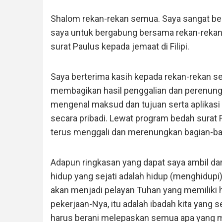
Shalom rekan-rekan semua. Saya sangat b
saya untuk bergabung bersama rekan-reka
surat Paulus kepada jemaat di Filipi.
Saya berterima kasih kepada rekan-rekan 
membagikan hasil penggalian dan perenung
mengenal maksud dan tujuan serta aplikasi
secara pribadi. Lewat program bedah surat Fi
terus menggali dan merenungkan bagian-bag
Adapun ringkasan yang dapat saya ambil dari 
hidup yang sejati adalah hidup (menghidupi) 
akan menjadi pelayan Tuhan yang memiliki h
pekerjaan-Nya, itu adalah ibadah kita yang se
harus berani melepaskan semua apa yang me