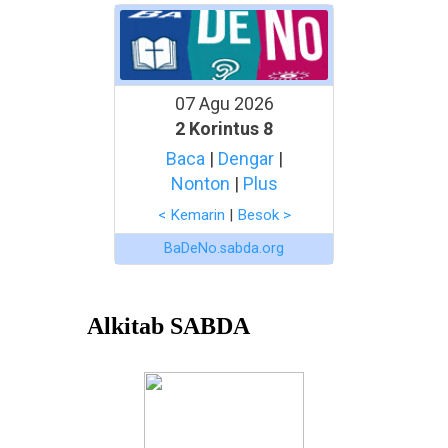
07 Agu 2026
2 Korintus 8
Baca
|
Dengar
|
Nonton
|
Plus
< Kemarin
|
Besok >
BaDeNo.sabda.org