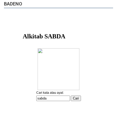
BADENO