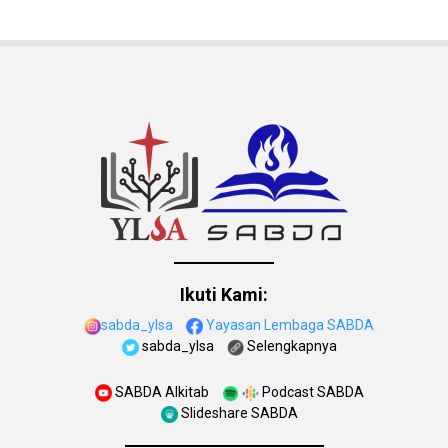
Ikuti Kami:
sabda_ylsa
Yayasan Lembaga SABDA
sabda_ylsa
Selengkapnya
SABDA Alkitab
Podcast SABDA
Slideshare SABDA