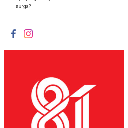
surga?