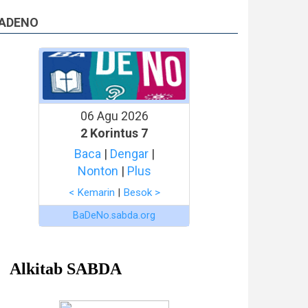
ADENO
06 Agu 2026
2 Korintus 7
Baca
|
Dengar
|
Nonton
|
Plus
< Kemarin
|
Besok >
BaDeNo.sabda.org