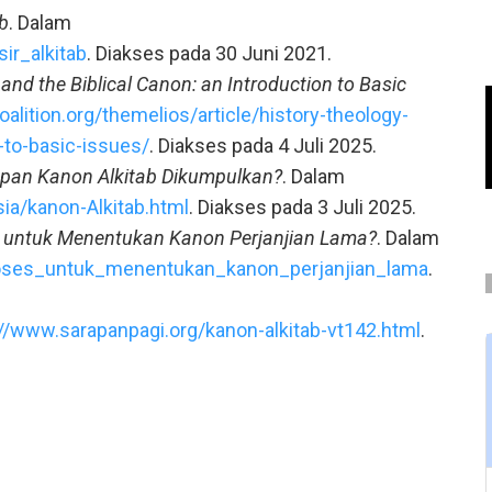
ab
. Dalam
ir_alkitab
. Diakses pada 30 Juni 2021.
 and the Biblical Canon: an Introduction to Basic
alition.org/themelios/article/history-theology-
-to-basic-issues/
. Diakses pada 4 Juli 2025.
pan Kanon Alkitab Dikumpulkan?
. Dalam
ia/kanon-Alkitab.html
. Diakses pada 3 Juli 2025.
 untuk Menentukan Kanon Perjanjian Lama?
. Dalam
roses_untuk_menentukan_kanon_perjanjian_lama
.
://www.sarapanpagi.org/kanon-alkitab-vt142.html
.