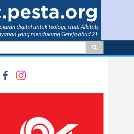
earch