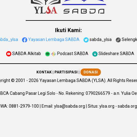
Ikuti Kami:
abda_ylsa
Yayasan Lembaga SABDA
sabda_ylsa
Seleng
SABDA Alkitab
Podcast SABDA
Slideshare SABDA
KONTAK
|
PARTISIPASI
|
DONASI
right
© 2001 -
2026
Yayasan Lembaga SABDA (YLSA).
All Rights Rese
BCA Cabang Pasar Legi Solo - No. Rekening: 0790266579 - a.n. Yulia Oe
WA:
0881-2979-100
| Email:
ylsa@sabda.org
| Situs:
ylsa.org
-
sabda.org