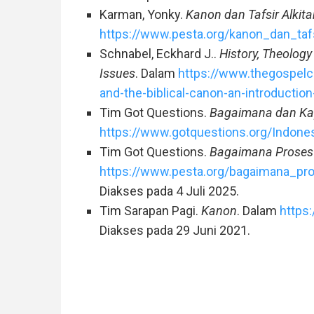
Karman, Yonky.
Kanon dan Tafsir Alkit
https://www.pesta.org/kanon_dan_tafs
Schnabel, Eckhard J..
History, Theology
Issues
. Dalam
https://www.thegospelco
and-the-biblical-canon-an-introduction
Tim Got Questions.
Bagaimana dan Ka
https://www.gotquestions.org/Indones
Tim Got Questions.
Bagaimana Proses
https://www.pesta.org/bagaimana_p
Diakses pada 4 Juli 2025.
Tim Sarapan Pagi.
Kanon
. Dalam
https
Diakses pada 29 Juni 2021.