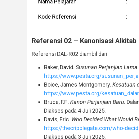
Nama Pelajaran
:
Kode Referensi
:
Referensi 02 -- Kanonisasi Alkitab
Referensi DAL-R02 diambil dari:
Baker, David.
Susunan Perjanjian Lama
https://www.pesta.org/susunan_perj
Boice, James Montgomery.
Kesatuan 
https://www.pesta.org/kesatuan_dal
Bruce, F.F..
Kanon Perjanjian Baru
. Dal
Diakses pada 4 Juli 2025.
Davis, Eric.
Who Decided What Would Be 
https://thecripplegate.com/who-decid
Diakses pada 3 Juli 2025.