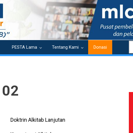
S
PESTA Lama
Tentang Kami
Donasi
 02
Doktrin Alkitab Lanjutan