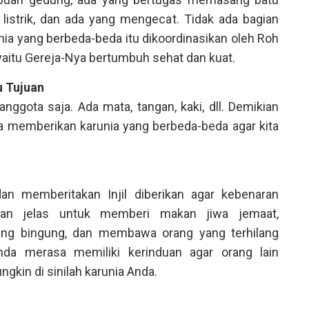
listrik, dan ada yang mengecat. Tidak ada bagian
nia yang berbeda-beda itu dikoordinasikan oleh Roh
 yaitu Gereja-Nya bertumbuh sehat dan kuat.
u Tujuan
anggota saja. Ada mata, tangan, kaki, dll. Demikian
a memberikan karunia yang berbeda-beda agar kita
dan memberitakan Injil diberikan agar kebenaran
gan jelas untuk memberi makan jiwa jemaat,
ang bingung, dan membawa orang yang terhilang
nda merasa memiliki kerinduan agar orang lain
ngkin di sinilah karunia Anda.