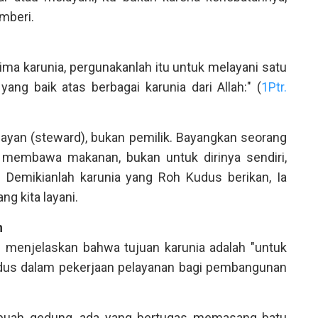
mberi.
ima karunia, pergunakanlah itu untuk melayani satu
ang baik atas berbagai karunia dari Allah:" (
1Ptr.
layan (steward), bukan pemilik. Bayangkan seorang
 membawa makanan, bukan untuk dirinya sendiri,
. Demikianlah karunia yang Roh Kudus berikan, Ia
ng kita layani.
n
s menjelaskan bahwa tujuan karunia adalah "untuk
dus dalam pekerjaan pelayanan bagi pembangunan
buah gedung, ada yang bertugas memasang batu