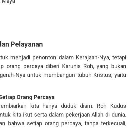
ia Maya
 dan Pelayanan
tuk menjadi penonton dalam Kerajaan-Nya, tetapi
iap orang percaya diberi Karunia Roh, yang bukan
nugerah-Nya untuk membangun tubuh Kristus, yaitu
Setiap Orang Percaya
 membiarkan kita hanya duduk diam. Roh Kudus
k kita ikut serta dalam pekerjaan Allah di dunia.
an bahwa setiap orang percaya, tanpa terkecuali,