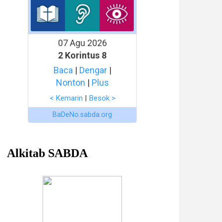
07 Agu 2026
2 Korintus 8
Baca
|
Dengar
|
Nonton
|
Plus
< Kemarin
|
Besok >
BaDeNo.sabda.org