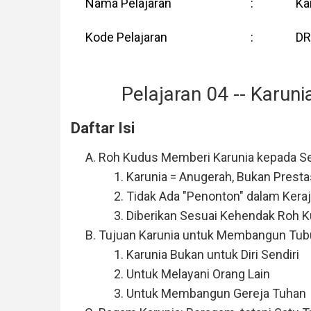
Nama Pelajaran
:
Ka
Kode Pelajaran
:
DR
Pelajaran 04 -- Karun
Daftar Isi
Roh Kudus Memberi Karunia kepada Se
Karunia = Anugerah, Bukan Presta
Tidak Ada "Penonton" dalam Keraj
Diberikan Sesuai Kehendak Roh 
Tujuan Karunia untuk Membangun Tub
Karunia Bukan untuk Diri Sendiri
Untuk Melayani Orang Lain
Untuk Membangun Gereja Tuhan