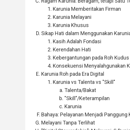
Ragam Karunia: Beragam, tetapi Satu T
Karunia Memberitakan Firman
Karunia Melayani
Karunia Khusus
Sikap Hati dalam Menggunakan Karuni
Kasih Adalah Fondasi
Kerendahan Hati
Kebergantungan pada Roh Kudus
Konsekuensi Menyalahgunakan K
Karunia Roh pada Era Digital
Karunia vs Talenta vs "Skill"
Talenta/Bakat
"Skill"/Keterampilan
Karunia
Bahaya: Pelayanan Menjadi Panggung 
Melayani Tanpa Terlihat