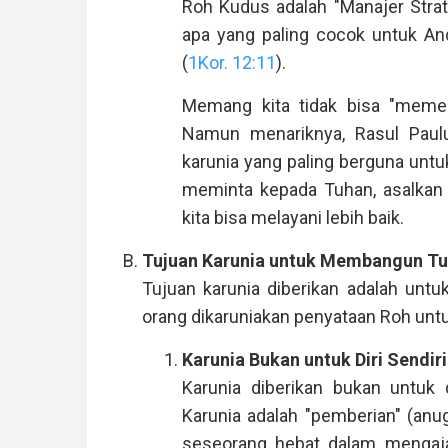
Roh Kudus adalah "Manajer Strate
apa yang paling cocok untuk A
(
1Kor. 12:11
).
Memang kita tidak bisa "memes
Namun menariknya, Rasul Paul
karunia yang paling berguna un
meminta kepada Tuhan, asalkan 
kita bisa melayani lebih baik.
Tujuan Karunia untuk Membangun Tu
Tujuan karunia diberikan adalah untuk
orang dikaruniakan penyataan Roh untu
Karunia Bukan untuk Diri Sendiri
Karunia diberikan bukan untuk d
Karunia adalah "pemberian" (anu
seseorang hebat dalam mengajar