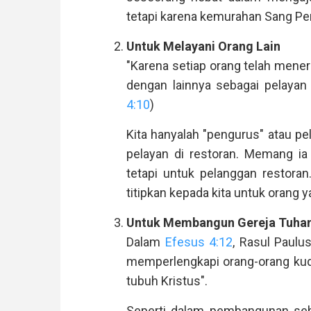
tetapi karena kemurahan Sang Pe
Untuk Melayani Orang Lain
"Karena setiap orang telah mener
dengan lainnya sebagai pelayan y
4:10
)
Kita hanyalah "pengurus" atau pe
pelayan di restoran. Memang ia
tetapi untuk pelanggan restoran
titipkan kepada kita untuk orang ya
Untuk Membangun Gereja Tuha
Dalam
Efesus 4:12
, Rasul Paulu
memperlengkapi orang-orang ku
tubuh Kristus".
Seperti dalam pembangunan se