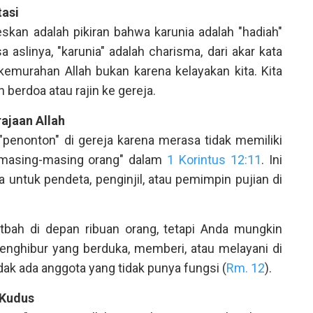
tasi
skan adalah pikiran bahwa karunia adalah "hadiah"
 aslinya, "karunia" adalah charisma, dari akar kata
kemurahan Allah bukan karena kelayakan kita. Kita
 berdoa atau rajin ke gereja.
ajaan Allah
"penonton" di gereja karena merasa tidak memiliki
 "masing-masing orang" dalam
1 Korintus 12:11
. Ini
a untuk pendeta, penginjil, atau pemimpin pujian di
tbah di depan ribuan orang, tetapi Anda mungkin
menghibur yang berduka, memberi, atau melayani di
tidak ada anggota yang tidak punya fungsi (
Rm. 12
).
 Kudus