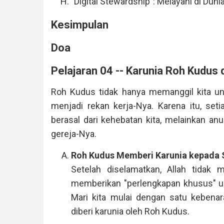
"Digital Stewardship": Melayani di Dun
Kesimpulan
Doa
Pelajaran 04 -- Karunia Roh Kudus
Roh Kudus tidak hanya memanggil kita un
menjadi rekan kerja-Nya. Karena itu, set
berasal dari kehebatan kita, melainkan a
gereja-Nya.
Roh Kudus Memberi Karunia kepada 
Setelah diselamatkan, Allah tidak
memberikan "perlengkapan khusus" untu
Mari kita mulai dengan satu kebenar
diberi karunia oleh Roh Kudus.