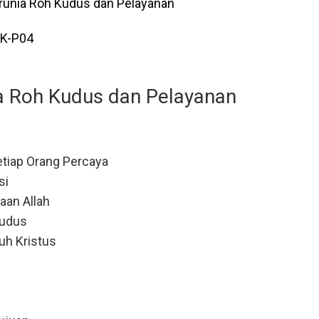
runia Roh Kudus dan Pelayanan
K-P04
ia Roh Kudus dan Pelayanan
tiap Orang Percaya
si
aan Allah
Kudus
uh Kristus