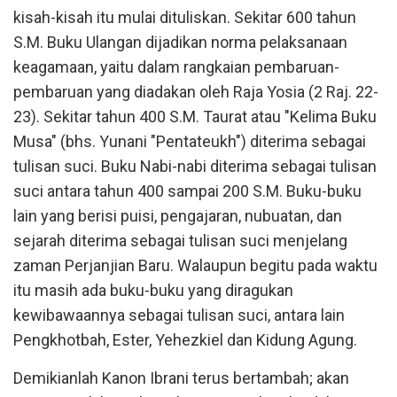
kisah-kisah itu mulai dituliskan. Sekitar 600 tahun
S.M. Buku Ulangan dijadikan norma pelaksanaan
keagamaan, yaitu dalam rangkaian pembaruan-
pembaruan yang diadakan oleh Raja Yosia (2 Raj. 22-
23). Sekitar tahun 400 S.M. Taurat atau "Kelima Buku
Musa" (bhs. Yunani "Pentateukh") diterima sebagai
tulisan suci. Buku Nabi-nabi diterima sebagai tulisan
suci antara tahun 400 sampai 200 S.M. Buku-buku
lain yang berisi puisi, pengajaran, nubuatan, dan
sejarah diterima sebagai tulisan suci menjelang
zaman Perjanjian Baru. Walaupun begitu pada waktu
itu masih ada buku-buku yang diragukan
kewibawaannya sebagai tulisan suci, antara lain
Pengkhotbah, Ester, Yehezkiel dan Kidung Agung.
Demikianlah Kanon Ibrani terus bertambah; akan