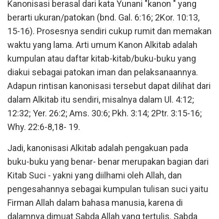
Kanonisasi berasal dari kata Yunani "kanon " yang
berarti ukuran/patokan (bnd. Gal. 6:16; 2Kor. 10:13,
15-16). Prosesnya sendiri cukup rumit dan memakan
waktu yang lama. Arti umum Kanon Alkitab adalah
kumpulan atau daftar kitab-kitab/buku-buku yang
diakui sebagai patokan iman dan pelaksanaannya.
Adapun rintisan kanonisasi tersebut dapat dilihat dari
dalam Alkitab itu sendiri, misalnya dalam Ul. 4:12;
12:32; Yer. 26:2; Ams. 30:6; Pkh. 3:14; 2Ptr. 3:15-16;
Why. 22:6-8,18- 19.
Jadi, kanonisasi Alkitab adalah pengakuan pada
buku-buku yang benar- benar merupakan bagian dari
Kitab Suci - yakni yang diilhami oleh Allah, dan
pengesahannya sebagai kumpulan tulisan suci yaitu
Firman Allah dalam bahasa manusia, karena di
dalamnya dimuat Sabda Allah yang tertulis. Sabda