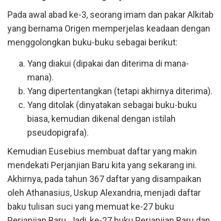
Pada awal abad ke-3, seorang imam dan pakar Alkitab
yang bernama Origen memperjelas keadaan dengan
menggolongkan buku-buku sebagai berikut:
Yang diakui (dipakai dan diterima di mana-
mana).
Yang dipertentangkan (tetapi akhirnya diterima).
Yang ditolak (dinyatakan sebagai buku-buku
biasa, kemudian dikenal dengan istilah
pseudopigrafa).
Kemudian Eusebius membuat daftar yang makin
mendekati Perjanjian Baru kita yang sekarang ini.
Akhirnya, pada tahun 367 daftar yang disampaikan
oleh Athanasius, Uskup Alexandria, menjadi daftar
baku tulisan suci yang memuat ke-27 buku
Perjanjian Baru. Jadi, ke-27 buku Perjanjian Baru dan