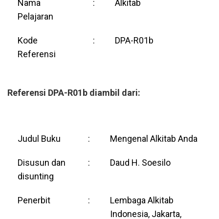
Nama
:
Alkitab
Pelajaran
Kode
:
DPA-R01b
Referensi
Referensi DPA-R01b diambil dari:
Judul Buku
:
Mengenal Alkitab Anda
Disusun dan
:
Daud H. Soesilo
disunting
Penerbit
:
Lembaga Alkitab
Indonesia, Jakarta,