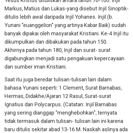
Yesus Kristus dituliskan antara tahun 70-100. Injil
Markus, Matius dan Lukas-yang disebut Injil Sinoptik-
ditulis lebih awal daripada Injil Yohanes. Injil (b.
Yunani "euanggelion" yang artinya Kabar Baik) sudah
banyak dipakai oleh masyarakat Kristiani. Ke-4 Injil itu
dikumpulkan dan dibakukan pada tahun 150.
Akhirnya pada tahun 180, Injil dan surat- surat
digabungkan menjadi satu pengakuan kepercayaan
dan sumber iman Kristiani.
Saat itu juga beredar tulisan-tulisan lain dalam
bahasa Yunani seperti: 1 Clement, Surat Barnabas,
Hermas, Didakhe/Ajaran 12 Rasul, Surat-surat
Ignatius dan Polycarpus. (Catatan: Injil Barnabas
yang sering dianggap "menghebohkan", ternyata
tidak termasuk dalam tulisan- tulisan lain ini karena
baru ditulis sekitar abad 13-16 M. Naskah aslinya ada