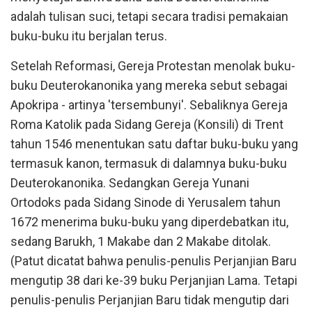
adalah tulisan suci, tetapi secara tradisi pemakaian
buku-buku itu berjalan terus.
Setelah Reformasi, Gereja Protestan menolak buku-
buku Deuterokanonika yang mereka sebut sebagai
Apokripa - artinya 'tersembunyi'. Sebaliknya Gereja
Roma Katolik pada Sidang Gereja (Konsili) di Trent
tahun 1546 menentukan satu daftar buku-buku yang
termasuk kanon, termasuk di dalamnya buku-buku
Deuterokanonika. Sedangkan Gereja Yunani
Ortodoks pada Sidang Sinode di Yerusalem tahun
1672 menerima buku-buku yang diperdebatkan itu,
sedang Barukh, 1 Makabe dan 2 Makabe ditolak.
(Patut dicatat bahwa penulis-penulis Perjanjian Baru
mengutip 38 dari ke-39 buku Perjanjian Lama. Tetapi
penulis-penulis Perjanjian Baru tidak mengutip dari