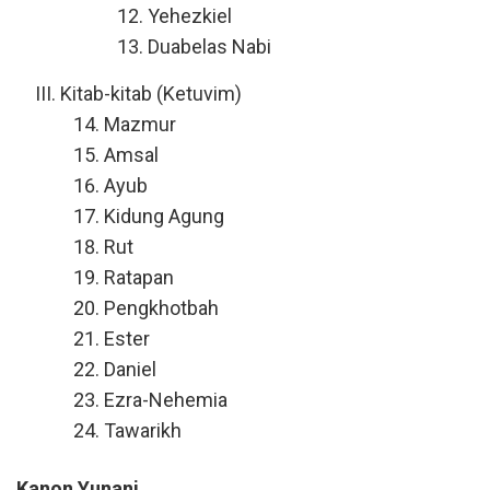
Yehezkiel
Duabelas Nabi
Kitab-kitab (Ketuvim)
Mazmur
Amsal
Ayub
Kidung Agung
Rut
Ratapan
Pengkhotbah
Ester
Daniel
Ezra-Nehemia
Tawarikh
Kanon Yunani