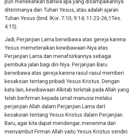
pun menekankan bahwa apa yang disampaikannya
diterimanya dari Tuhan Yesus, atau adalah ajaran
Tuhan Yesus (bnd. lKor. 7:10; 9:14; 11:23-26;1Tes.
4:15).
Jadi, Perjanjian Lama berwibawa atas gereja karena
Yesus memeteraikan kewibawaan-Nya atas
Perjanjian Lama dan menafsirkannya sebagai
pembuka jalan bagi diri-Nya. Perjanjian Baru
berwibawa atas gereja karena rasul-rasul memberi
kesaksian tentang pribadi Yesus Kristus. Dengan
kata lain, kewibawaan Alkitab terletak pada Allah yang
telah berfirman kepada umat manusia melalui
perjanjian Allah dalam Perjanjian Lama dart
kesaksian tentang Yesus Kristus dalam Perjanjian
Baru, agar kita dapat mendengar, menerima dan
menyambut Firman Allah yaitu Yesus Kristus sendiri.