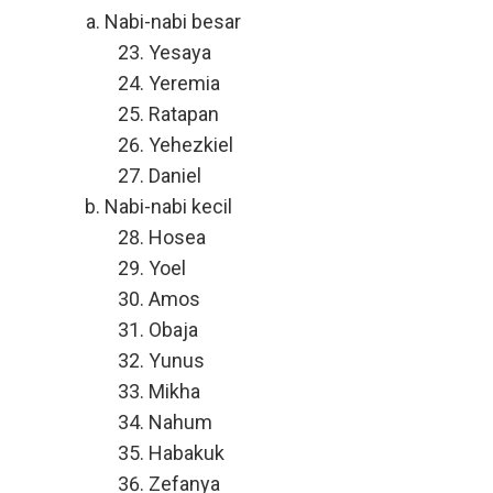
Nabi-nabi besar
Yesaya
Yeremia
Ratapan
Yehezkiel
Daniel
Nabi-nabi kecil
Hosea
Yoel
Amos
Obaja
Yunus
Mikha
Nahum
Habakuk
Zefanya