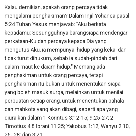
Kalau demikian, apakah orang percaya tidak
mengalami penghakiman? Dalam Injil Yohanea pasal
5:24 Tuhan Yesus menjawab: "Aku berkata
kepadamu: Sesungguhnya barangsiapa mendengar
perkataan-Ku dan percaya kepada Dia yang
mengutus Aku, ia mempunyai hidup yang kekal dan
tidak turut dihukum, sebab ia sudah-pindah dari
dalam maut ke daiam hidup." Memang ada
penghakiman untuk orang percaya, tetapi
penghakiman itu bukan untuk menentukan siapa
yang boleh masuk surga, melainkan untuk menilai
perbuatan setiap orang, untuk menentukan pahala
dan mahkota yang akan dibagi, seperti apa yang
diuraikan dalam 1 Korintus 3:12-15; 9:25-27; 2
Timotius 4:8 Ibrani 11:35; Yakobus 1:12; Wahyu 2:10,
26- 28; dan 3:21.