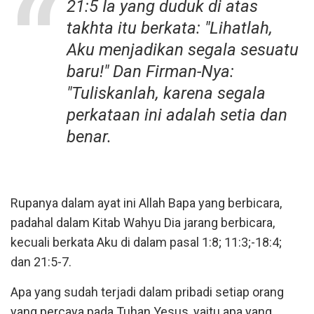
21:5 Ia yang duduk di atas
takhta itu berkata: "Lihatlah,
Aku menjadikan segala sesuatu
baru!" Dan Firman-Nya:
"Tuliskanlah, karena segala
perkataan ini adalah setia dan
benar.
Rupanya dalam ayat ini Allah Bapa yang berbicara,
padahal dalam Kitab Wahyu Dia jarang berbicara,
kecuali berkata Aku di dalam pasal 1:8; 11:3;-18:4;
dan 21:5-7.
Apa yang sudah terjadi dalam pribadi setiap orang
yang percaya pada Tuhan Yesus, yaitu apa yang