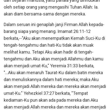
dari sejarah manusia, yaitu pahala yang dirindukan
oleh setiap orang yang mengasihi Tuhan Allah: Ia.
akan diam bersama-sama dengan mereka.
Dalam seruan ini genaplah janji Firman Allah kepada-
barang siapa yang menang. Imamat 26:11-12
berkata,--"Aku akan menempatkan Kemah Suci-Ku di
tengah-tengahmu dan hati-Ku tidak akan muak
melihat kamu. Tetapi Aku akan hadir di tengah-
tengahmu dan Aku akan menjadi Allahmu dan kamu
akan menjadi umat-Ku," Yeremia 31:33 berkata,
"...Aku akan menaruh Taurat-Ku dalam batin mereka
dan menuliskannya dalam hati mereka; maka Aku
akan menjadi Allah mereka dan mereka akan menjadi
umat-Ku." Yehezkiel 37:27 berkata, "Tempat
kediaman-Ku pun akan ada pada mereka dan Aku
akan menjadi Allah mereka dan mereka akan menjadi