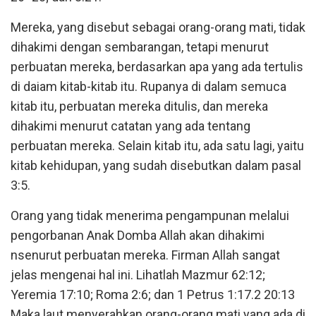
Mereka, yang disebut sebagai orang-orang mati, tidak
dihakimi dengan sembarangan, tetapi menurut
perbuatan mereka, berdasarkan apa yang ada tertulis
di daiam kitab-kitab itu. Rupanya di dalam semuca
kitab itu, perbuatan mereka ditulis, dan mereka
dihakimi menurut catatan yang ada tentang
perbuatan mereka. Selain kitab itu, ada satu lagi, yaitu
kitab kehidupan, yang sudah disebutkan dalam pasal
3:5.
Orang yang tidak menerima pengampunan melalui
pengorbanan Anak Domba Allah akan dihakimi
nsenurut perbuatan mereka. Firman Allah sangat
jelas mengenai hal ini. Lihatlah Mazmur 62:12;
Yeremia 17:10; Roma 2:6; dan 1 Petrus 1:17.2 20:13
Maka laut menyerahkan orang-orang mati yang ada di