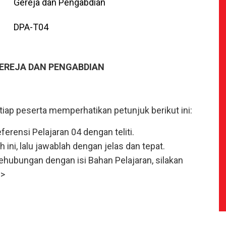
Gereja dan Pengabdian
DPA-T04
 GEREJA DAN PENGABDIAN
iap peserta memperhatikan petunjuk berikut ini:
erensi Pelajaran 04 dengan teliti.
 ini, lalu jawablah dengan jelas dan tepat.
hubungan dengan isi Bahan Pelajaran, silakan
>