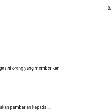
B
asihi orang yang memberikan ....
a
akan pemberian kepada ....