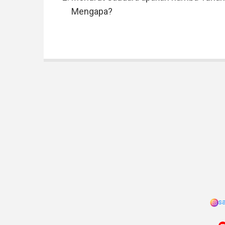
Mengapa?
s