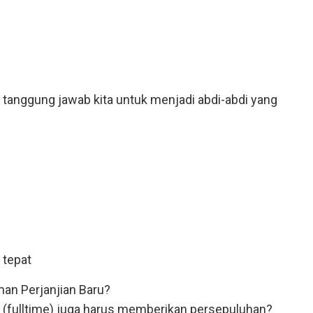
 tanggung jawab kita untuk menjadi abdi-abdi yang
 tepat
an Perjanjian Baru?
(fulltime) juga harus memberikan persepuluhan?