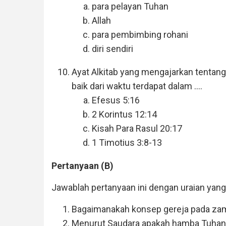
para pelayan Tuhan
Allah
para pembimbing rohani
diri sendiri
Ayat Alkitab yang mengajarkan tentang
baik dari waktu terdapat dalam ....
Efesus 5:16
2 Korintus 12:14
Kisah Para Rasul 20:17
1 Timotius 3:8-13
Pertanyaan (B)
Jawablah pertanyaan ini dengan uraian yang
Bagaimanakah konsep gereja pada zam
Menurut Saudara apakah hamba Tuhan 