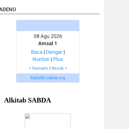
ADENO
08 Agu 2026
Amsal 1
Baca
|
Dengar
|
Nonton
|
Plus
< Kemarin
|
Besok >
BaDeNo.sabda.org