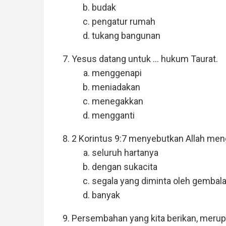
budak
pengatur rumah
tukang bangunan
Yesus datang untuk ... hukum Taurat.
menggenapi
meniadakan
menegakkan
mengganti
2 Korintus 9:7 menyebutkan Allah meng
seluruh hartanya
dengan sukacita
segala yang diminta oleh gembal
banyak
Persembahan yang kita berikan, merup