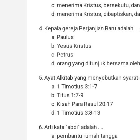
menerima Kristus, bersekutu, da
menerima Kristus, dibaptiskan, 
Kepala gereja Perjanjian Baru adalah ....
Paulus
Yesus Kristus
Petrus
orang yang ditunjuk bersama ole
Ayat Alkitab yang menyebutkan syarat-s
1 Timotius 3:1-7
Titus 1:7-9
Kisah Para Rasul 20:17
1 Timotius 3:8-13
Arti kata "abdi" adalah ....
pembantu rumah tangga