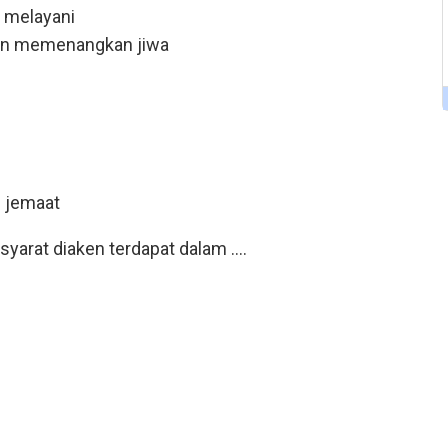
n melayani
dan memenangkan jiwa
h jemaat
yarat diaken terdapat dalam ....