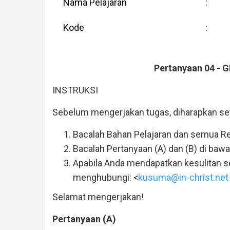
Nama Pelajaran
:
Kode
:
Pertanyaan 04 -
INSTRUKSI
Sebelum mengerjakan tugas, diharapkan set
Bacalah Bahan Pelajaran dan semua Ref
Bacalah Pertanyaan (A) dan (B) di bawah
Apabila Anda mendapatkan kesulitan se
menghubungi: <
kusuma@in-christ.net
Selamat mengerjakan!
Pertanyaan (A)