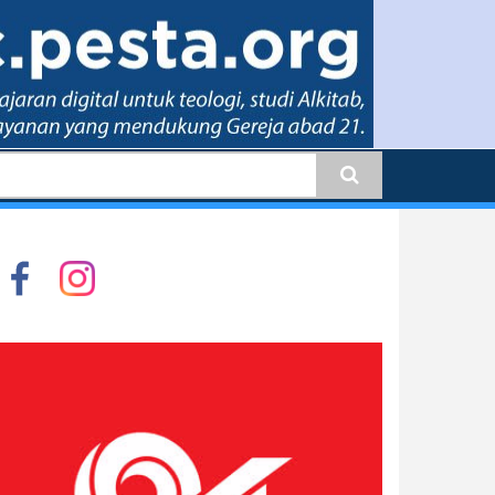
earch