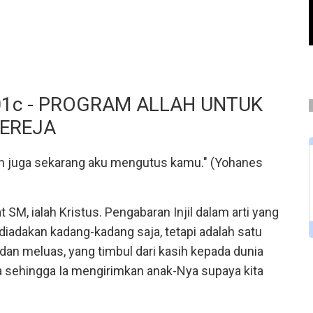
01c - PROGRAM ALLAH UNTUK
EREJA
n juga sekarang aku mengutus kamu." (Yohanes
 SM, ialah Kristus. Pengabaran Injil dalam arti yang
iadakan kadang-kadang saja, tetapi adalah satu
dan meluas, yang timbul dari kasih kepada dunia
ia sehingga Ia mengirimkan anak-Nya supaya kita