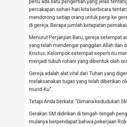
perlu ada satu pengertian yang jelas tenta
percakapan sehari-hari kita berbicara tenta
mendorong setiap orang untuk pergi ke gere
di gereja. Berapa jumlah ketepatan pemakaia
Menurut Perjanjian Baru, gereja setempat a
yang telah mendengar panggilan Allah dan 
Kristus. Kelompok setempat seperti itu me
menjadi tubuh rohani yang dibentuk oleh o
Gereja adalah alat vital dari Tuhan yang d
melaksanakan tugas yang telah diberikan o
murid-Ku".
Tetapi Anda berkata: "Dimana kedudukan SM 
Gerakan SM didirikan di tengah-tengah pen
mulanya berpendapat bahwa pekerjaan Rober