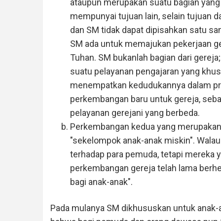
ataupun merupakan suatu bagian yang t
mempunyai tujuan lain, selain tujuan d
dan SM tidak dapat dipisahkan satu sa
SM ada untuk memajukan pekerjaan ge
Tuhan. SM bukanlah bagian dari gereja
suatu pelayanan pengajaran yang khu
menempatkan kedudukannya dalam pro
perkembangan baru untuk gereja, sebab
pelayanan gerejani yang berbeda.
Perkembangan kedua yang merupakan ciri
"sekelompok anak-anak miskin". Walau
terhadap para pemuda, tetapi mereka
perkembangan gereja telah lama berh
bagi anak-anak".
Pada mulanya SM dikhususkan untuk anak-