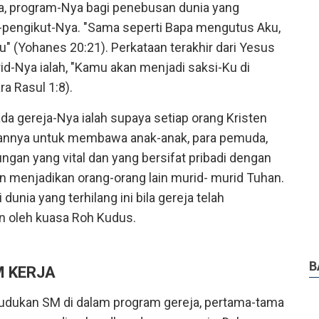
a, program-Nya bagi penebusan dunia yang
t-pengikut-Nya. "Sama seperti Bapa mengutus Aku,
 (Yohanes 20:21). Perkataan terakhir dari Yesus
id-Nya ialah, "Kamu akan menjadi saksi-Ku di
a Rasul 1:8).
da gereja-Nya ialah supaya setiap orang Kristen
nnya untuk membawa anak-anak, para pemuda,
gan yang vital dan yang bersifat pribadi dengan
an menjadikan orang-orang lain murid- murid Tuhan.
nia yang terhilang ini bila gereja telah
an oleh kuasa Roh Kudus.
B
 KERJA
udukan SM di dalam program gereja, pertama-tama