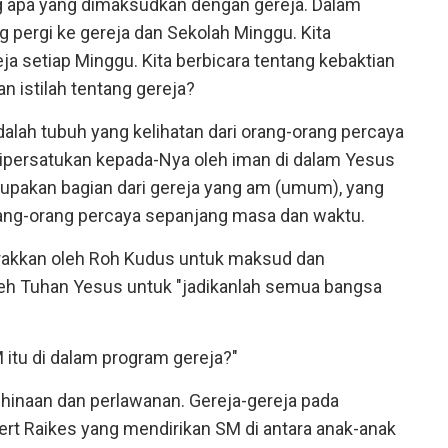
ng apa yang dimaksudkan dengan gereja. Dalam
ng pergi ke gereja dan Sekolah Minggu. Kita
ja setiap Minggu. Kita berbicara tentang kebaktian
n istilah tentang gereja?
dalah tubuh yang kelihatan dari orang-orang percaya
dipersatukan kepada-Nya oleh iman di dalam Yesus
rupakan bagian dari gereja yang am (umum), yang
rang-orang percaya sepanjang masa dan waktu.
igerakkan oleh Roh Kudus untuk maksud dan
leh Tuhan Yesus untuk "jadikanlah semua bangsa
itu di dalam program gereja?"
ghinaan dan perlawanan. Gereja-gereja pada
t Raikes yang mendirikan SM di antara anak-anak