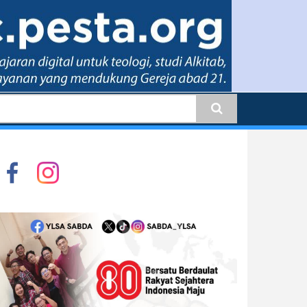
earch