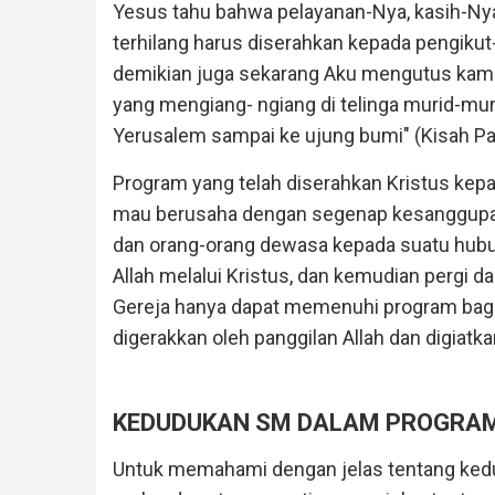
Yesus tahu bahwa pelayanan-Nya, kasih-Ny
terhilang harus diserahkan kepada pengiku
demikian juga sekarang Aku mengutus kamu"
yang mengiang- ngiang di telinga murid-mur
Yerusalem sampai ke ujung bumi" (Kisah Par
Program yang telah diserahkan Kristus kepa
mau berusaha dengan segenap kesanggupa
dan orang-orang dewasa kepada suatu hubun
Allah melalui Kristus, dan kemudian pergi d
Gereja hanya dapat memenuhi program bagi du
digerakkan oleh panggilan Allah dan digiatk
KEDUDUKAN SM DALAM PROGRAM
Untuk memahami dengan jelas tentang ked