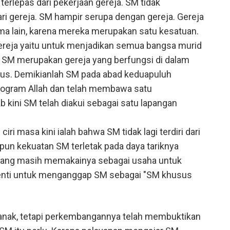
erlepas dari pekerjaan gereja. SM tidak
ari gereja. SM hampir serupa dengan gereja. Gereja
ma lain, karena mereka merupakan satu kesatuan.
reja yaitu untuk menjadikan semua bangsa murid
; SM merupakan gereja yang berfungsi di dalam
sus. Demikianlah SM pada abad keduapuluh
gram Allah dan telah membawa satu
 kini SM telah diakui sebagai satu lapangan
 masa kini ialah bahwa SM tidak lagi terdiri dari
pun kekuatan SM terletak pada daya tariknya
 yang masih memakainya sebagai usaha untuk
enti untuk menganggap SM sebagai "SM khusus
anak, tetapi perkembangannya telah membuktikan