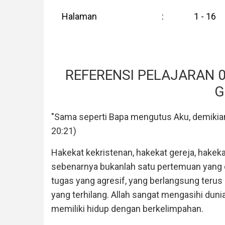
Halaman
:
1 - 16
REFERENSI PELAJARAN 
G
"Sama seperti Bapa mengutus Aku, demikia
20:21)
Hakekat kekristenan, hakekat gereja, hakekat
sebenarnya bukanlah satu pertemuan yang d
tugas yang agresif, yang berlangsung terus 
yang terhilang. Allah sangat mengasihi dun
memiliki hidup dengan berkelimpahan.