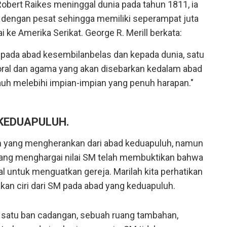
Robert Raikes meninggal dunia pada tahun 1811, ia
dengan pesat sehingga memiliki seperampat juta
e Amerika Serikat. George R. Merill berkata:
ada abad kesembilanbelas dan kepada dunia, satu
moral dan agama yang akan disebarkan kedalam abad
uh melebihi impian-impian yang penuh harapan."
KEDUAPULUH.
n yang mengherankan dari abad keduapuluh, namun
a yang menghargai nilai SM telah membuktikan bahwa
 untuk menguatkan gereja. Marilah kita perhatikan
n ciri dari SM pada abad yang keduapuluh.
u, satu ban cadangan, sebuah ruang tambahan,