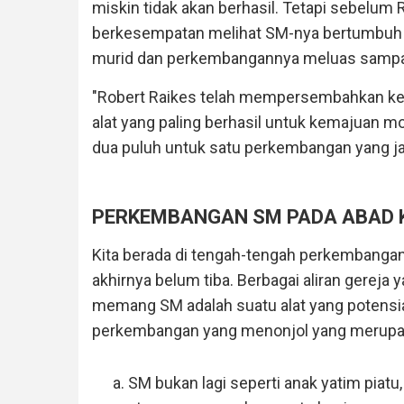
miskin tidak akan berhasil. Tetapi sebelum 
berkesempatan melihat SM-nya bertumbuh 
murid dan perkembangannya meluas sampai k
"Robert Raikes telah mempersembahkan kep
alat yang paling berhasil untuk kemajuan 
dua puluh untuk satu perkembangan yang ja
PERKEMBANGAN SM PADA ABAD 
Kita berada di tengah-tengah perkembanga
akhirnya belum tiba. Berbagai aliran gerej
memang SM adalah suatu alat yang potensial
perkembangan yang menonjol yang merupaka
SM bukan lagi seperti anak yatim piat