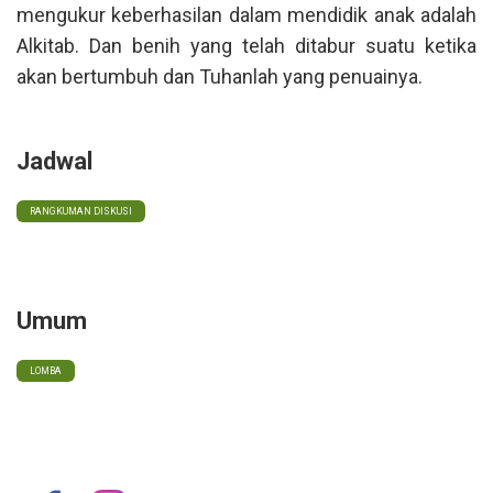
mengukur keberhasilan dalam mendidik anak adalah
Alkitab. Dan benih yang telah ditabur suatu ketika
akan bertumbuh dan Tuhanlah yang penuainya.
Jadwal
RANGKUMAN DISKUSI
Umum
LOMBA