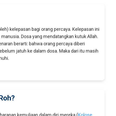
h) kelepasan bagi orang percaya. Kelepasan ini
 manusia. Dosa yang mendatangkan kutuk Allah.
aran berarti: bahwa orang percaya diberi
elum jatuh ke dalam dosa. Maka dari itu masih
nuhi.
 Roh?
harapan kemuliaan dalam diri mereka (
Kolose