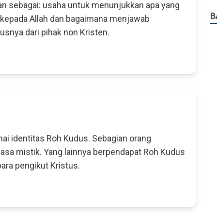
kan sebagai: usaha untuk menunjukkan apa yang
B
n kepada Allah dan bagaimana menjawab
snya dari pihak non Kristen.
ai identitas Roh Kudus. Sebagian orang
sa mistik. Yang lainnya berpendapat Roh Kudus
ara pengikut Kristus.