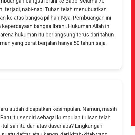
mbuangan bangsa lbrani ke Babel selama 70
i terjadi, nabi-nabi Tuhan telah menubuatkan
an ke atas bangsa pilihan-Nya. Pembuangan ini
kepercayaan bangsa Ibrani. Hukuman Allah ini
arena hukuman itu berlangsung terus dari tahun
an yang berat berjalan hanya 50 tahun saja.
Baru sudah didapatkan kesimpulan. Namun, masih
Baru itu sendiri sebagai kumpulan tulisan telah
-tulisan itu dan atas dasar apa? Lingkungan
tu daftar, atau kanon, dari kitab-kitab yang