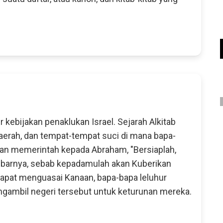
 kebijakan penaklukan Israel. Sejarah Alkitab
 daerah, dan tempat-tempat suci di mana bapa-
uhan memerintah kepada Abraham, "Bersiaplah,
 lebarnya, sebab kepadamulah akan Kuberikan
apat menguasai Kanaan, bapa-bapa leluhur
ngambil negeri tersebut untuk keturunan mereka.