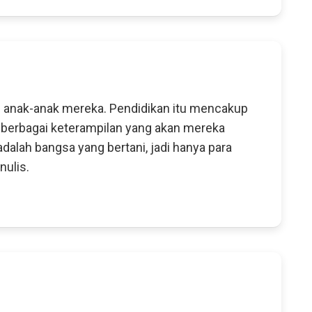
i anak-anak mereka. Pendidikan itu mencakup
m berbagai keterampilan yang akan mereka
adalah bangsa yang bertani, jadi hanya para
ulis.
n