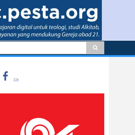
earch