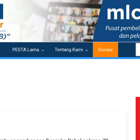
S
PESTA Lama
Tentang Kami
Donasi