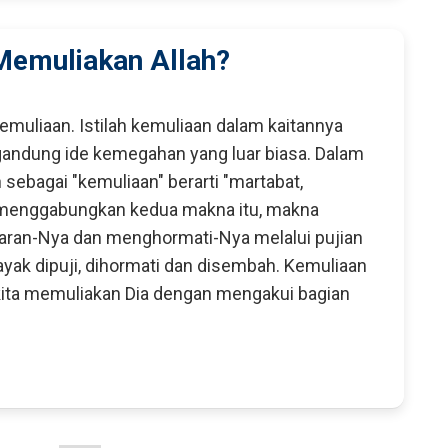
Memuliakan Allah?
emuliaan. Istilah kemuliaan dalam kaitannya
andung ide kemegahan yang luar biasa. Dalam
n sebagai "kemuliaan" berarti "martabat,
ta menggabungkan kedua makna itu, makna
aran-Nya dan menghormati-Nya melalui pujian
layak dipuji, dihormati dan disembah. Kemuliaan
 kita memuliakan Dia dengan mengakui bagian