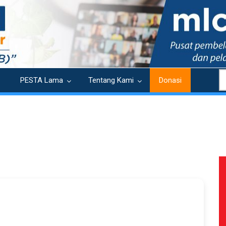
S
PESTA Lama
Tentang Kami
Donasi