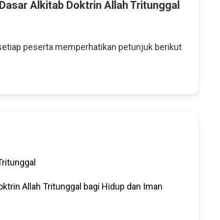
asar Alkitab Doktrin Allah Tritunggal
etiap peserta memperhatikan petunjuk berikut
Tritunggal
ktrin Allah Tritunggal bagi Hidup dan Iman