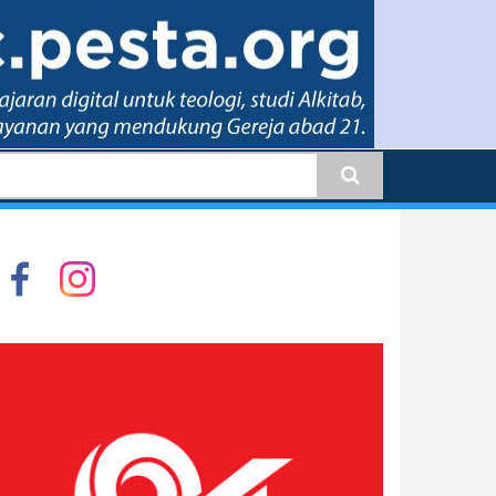
earch