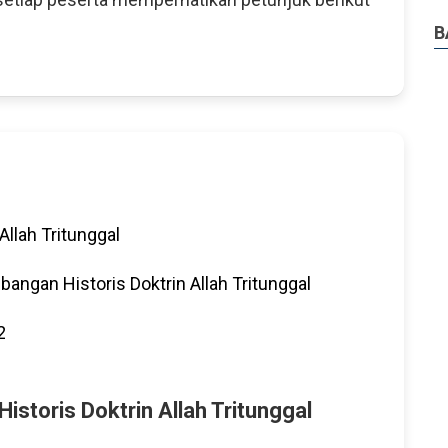
B
Allah Tritunggal
angan Historis Doktrin Allah Tritunggal
2
storis Doktrin Allah Tritunggal