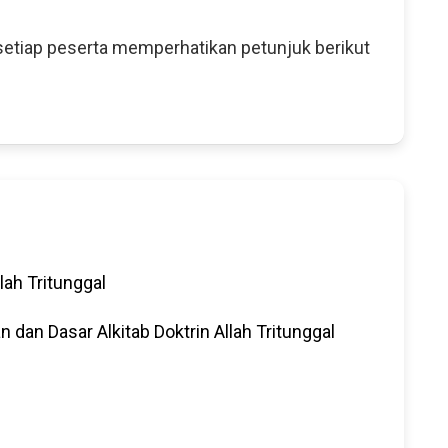
etiap peserta memperhatikan petunjuk berikut
llah Tritunggal
n dan Dasar Alkitab Doktrin Allah Tritunggal