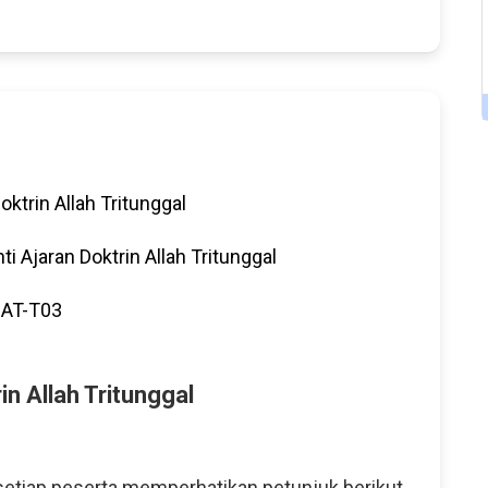
oktrin Allah Tritunggal
nti Ajaran Doktrin Allah Tritunggal
AT-T03
in Allah Tritunggal
etiap peserta memperhatikan petunjuk berikut