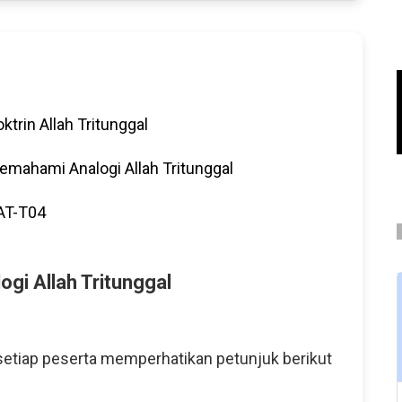
ktrin Allah Tritunggal
emahami Analogi Allah Tritunggal
AT-T04
gi Allah Tritunggal
etiap peserta memperhatikan petunjuk berikut