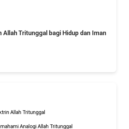
 Allah Tritunggal bagi Hidup dan Iman
trin Allah Tritunggal
mahami Analogi Allah Tritunggal