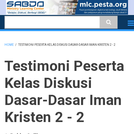
Skip
to
Search
main
content
HOME
/
TESTIMONI PESERTA KELAS DISKUSI DASAR-DASAR IMAN KRISTEN 2 - 2
BREADCRUMB
Testimoni Peserta
Kelas Diskusi
Dasar-Dasar Iman
Kristen 2 - 2