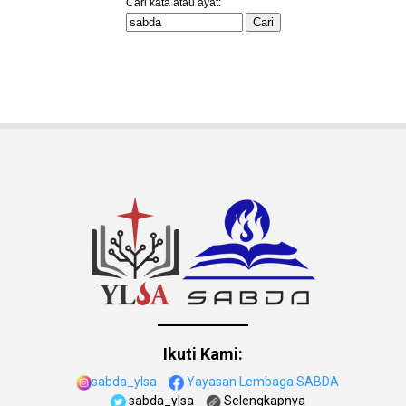
Ikuti Kami:
sabda_ylsa
Yayasan Lembaga SABDA
sabda_ylsa
Selengkapnya