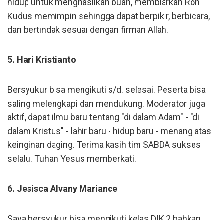
hidup untuk menghasilkan buah, membiarkan Roh
Kudus memimpin sehingga dapat berpikir, berbicara,
dan bertindak sesuai dengan firman Allah.
5. Hari Kristianto
Bersyukur bisa mengikuti s/d. selesai. Peserta bisa
saling melengkapi dan mendukung. Moderator juga
aktif, dapat ilmu baru tentang "di dalam Adam" - "di
dalam Kristus" - lahir baru - hidup baru - menang atas
keinginan daging. Terima kasih tim SABDA sukses
selalu. Tuhan Yesus memberkati.
6. Jesisca Alvany Mariance
Saya bersyukur bisa mengikuti kelas DIK 2 bahkan