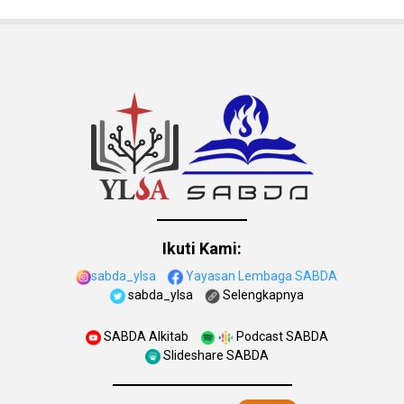
Ikuti Kami:
sabda_ylsa
Yayasan Lembaga SABDA
sabda_ylsa
Selengkapnya
SABDA Alkitab
Podcast SABDA
Slideshare SABDA