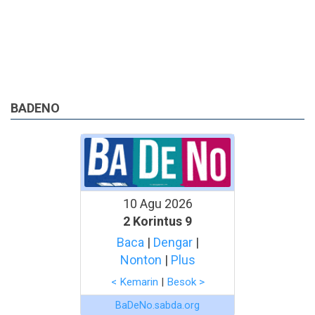
BADENO
10 Agu 2026
2 Korintus 9
Baca
|
Dengar
|
Nonton
|
Plus
< Kemarin
|
Besok >
BaDeNo.sabda.org