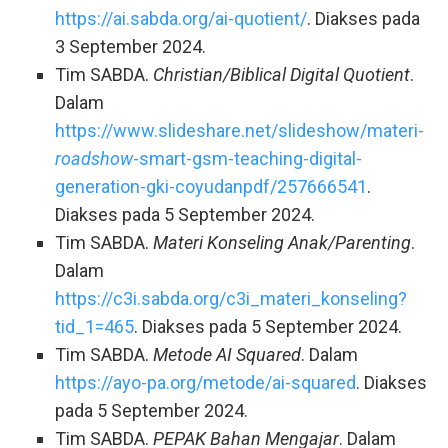
https://ai.sabda.org/ai-quotient/
. Diakses pada
3 September 2024.
Tim SABDA.
Christian/Biblical Digital Quotient
.
Dalam
https://www.slideshare.net/slideshow/materi-
roadshow
-smart-gsm-teaching-digital-
generation-gki-coyudanpdf/257666541
.
Diakses pada 5 September 2024.
Tim SABDA.
Materi Konseling Anak/Parenting
.
Dalam
https://c3i.sabda.org/c3i_materi_konseling?
tid_1=465
. Diakses pada 5 September 2024.
Tim SABDA.
Metode AI Squared
. Dalam
https://ayo-pa.org/metode/ai-squared
. Diakses
pada 5 September 2024.
Tim SABDA.
PEPAK Bahan Mengajar
. Dalam