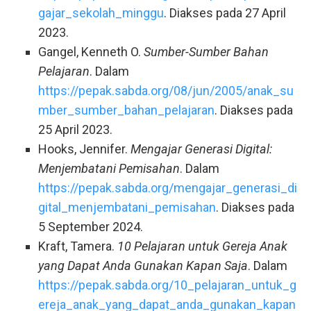
gajar_sekolah_minggu
. Diakses pada 27 April
2023.
Gangel, Kenneth O.
Sumber-Sumber Bahan
Pelajaran
. Dalam
https://pepak.sabda.org/08/jun/2005/anak_su
mber_sumber_bahan_pelajaran
. Diakses pada
25 April 2023.
Hooks, Jennifer.
Mengajar Generasi Digital:
Menjembatani Pemisahan
. Dalam
https://pepak.sabda.org/mengajar_generasi_di
gital_menjembatani_pemisahan
. Diakses pada
5 September 2024.
Kraft, Tamera.
10 Pelajaran untuk Gereja Anak
yang Dapat Anda Gunakan Kapan Saja
. Dalam
https://pepak.sabda.org/10_pelajaran_untuk_g
ereja_anak_yang_dapat_anda_gunakan_kapan