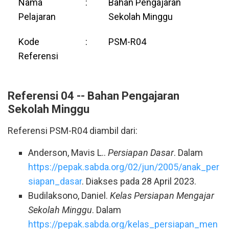
Nama
:
Bahan Pengajaran
Pelajaran
Sekolah Minggu
Kode
:
PSM-R04
Referensi
Referensi 04 -- Bahan Pengajaran
Sekolah Minggu
Referensi PSM-R04 diambil dari:
Anderson, Mavis L..
Persiapan Dasar
. Dalam
https://pepak.sabda.org/02/jun/2005/anak_per
siapan_dasar
. Diakses pada 28 April 2023.
Budilaksono, Daniel.
Kelas Persiapan Mengajar
Sekolah Minggu
. Dalam
https://pepak.sabda.org/kelas_persiapan_men