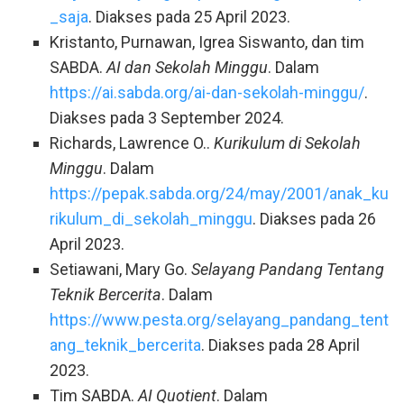
_saja
. Diakses pada 25 April 2023.
Kristanto, Purnawan, Igrea Siswanto, dan tim
SABDA.
AI dan Sekolah Minggu
. Dalam
https://ai.sabda.org/ai-dan-sekolah-minggu/
.
Diakses pada 3 September 2024.
Richards, Lawrence O..
Kurikulum di Sekolah
Minggu
. Dalam
https://pepak.sabda.org/24/may/2001/anak_ku
rikulum_di_sekolah_minggu
. Diakses pada 26
April 2023.
Setiawani, Mary Go.
Selayang Pandang Tentang
Teknik Bercerita
. Dalam
https://www.pesta.org/selayang_pandang_tent
ang_teknik_bercerita
. Diakses pada 28 April
2023.
Tim SABDA.
AI Quotient
. Dalam