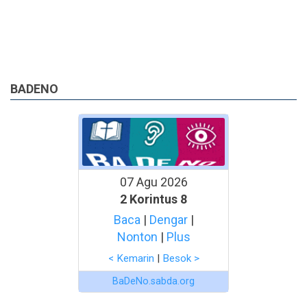
BADENO
07 Agu 2026
2 Korintus 8
Baca
|
Dengar
|
Nonton
|
Plus
< Kemarin
|
Besok >
BaDeNo.sabda.org