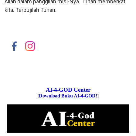
Allah dalam panggilan misi-Nya. Tuhan memberkati
kita. Terpujilah Tuhan.