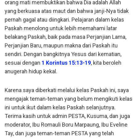
orang mati membuktikan bahwa Dia adalah Allah
yang berkuasa atas maut dan bahwa janji-Nya tidak
pernah gagal atau diingkari. Pelajaran dalam kelas
Paskah menolong untuk lebih memahami latar
belakang Paskah, baik pada masa Perjanjian Lama,
Perjanjian Baru, maupun makna dari Paskah itu
sendiri. Dengan bangkitnya Yesus dari kematian,
sesuai dengan
1 Korintus 15:13-19
, kita beroleh
anugerah hidup kekal.
Karena saya diberkati melalui kelas Paskah ini, saya
mengajak teman-teman yang belum mengikuti kelas
ini untuk ikut dalam kelas Paskah selanjutnya.
Terima kasih untuk admin PESTA, Kusuma, dan juga
moderator, Ibu Romauli Boru Marpaung, Ibu Eveline
Tay, dan juga teman-teman PESTA yang telah